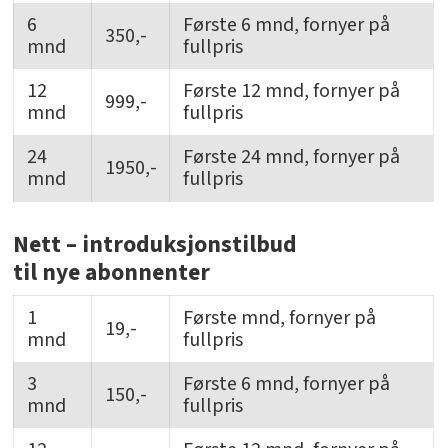
6
Første 6 mnd, fornyer på
350,-
mnd
fullpris
12
Første 12 mnd, fornyer på
999,-
mnd
fullpris
24
Første 24 mnd, fornyer på
1950,-
mnd
fullpris
Nett – introduksjonstilbud
til nye abonnenter
1
Første mnd, fornyer på
19,-
mnd
fullpris
3
Første 6 mnd, fornyer på
150,-
mnd
fullpris