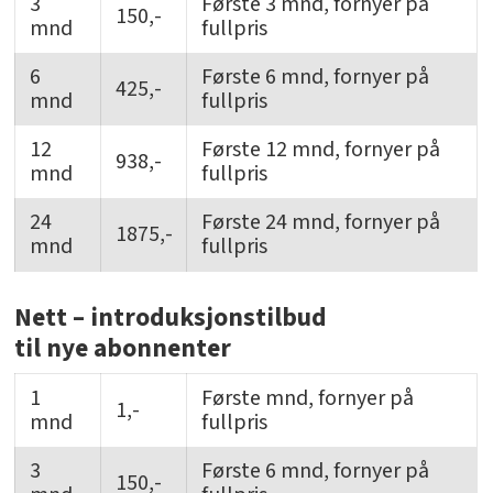
3
Første 3 mnd, fornyer på
150,-
mnd
fullpris
6
Første 6 mnd, fornyer på
425,-
mnd
fullpris
12
Første 12 mnd, fornyer på
938,-
mnd
fullpris
24
Første 24 mnd, fornyer på
1875,-
mnd
fullpris
Nett – introduksjonstilbud
til nye abonnenter
1
Første mnd, fornyer på
1,-
mnd
fullpris
3
Første 6 mnd, fornyer på
150,-