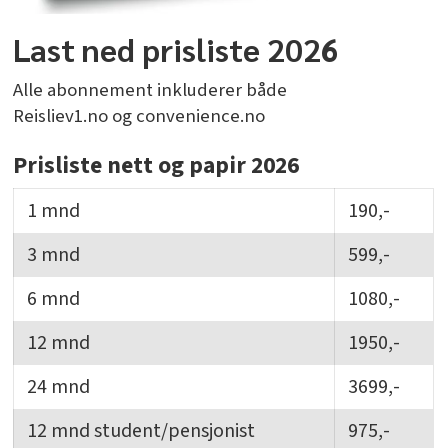
Last ned prisliste 2026
Alle abonnement inkluderer både
Reisliev1.no og convenience.no
Prisliste nett og papir 2026
1 mnd
190,-
3 mnd
599,-
6 mnd
1080,-
12 mnd
1950,-
24 mnd
3699,-
12 mnd student/pensjonist
975,-