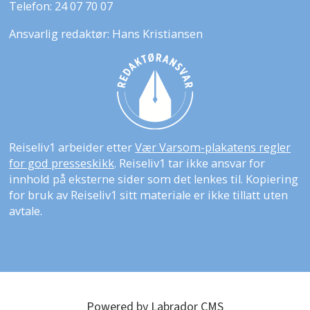
Telefon: 24 07 70 07
Ansvarlig redaktør: Hans Kristiansen
Reiseliv1 arbeider etter
Vær Varsom-plakatens regler
for god presseskikk
. Reiseliv1 tar ikke ansvar for
innhold på eksterne sider som det lenkes til. Kopiering
for bruk av Reiseliv1 sitt materiale er ikke tillatt uten
avtale.
Powered by Labrador CMS