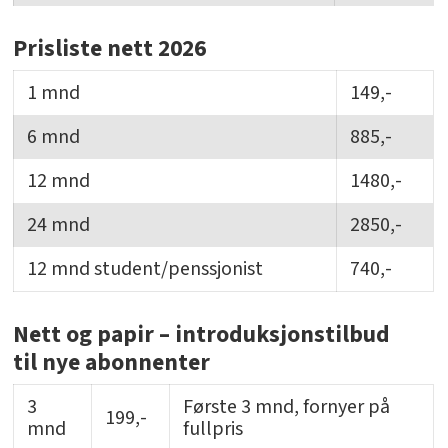
Prisliste nett 2026
1 mnd
149,-
6 mnd
885,-
12 mnd
1480,-
24 mnd
2850,-
12 mnd student/penssjonist
740,-
Nett og papir – introduksjonstilbud
til nye abonnenter
3
Første 3 mnd, fornyer på
199,-
mnd
fullpris