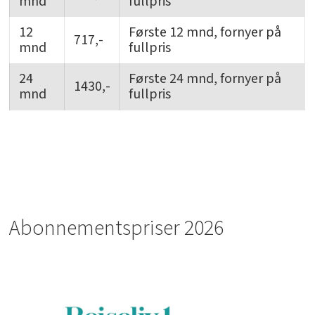
mnd
fullpris
12
Første 12 mnd, fornyer på
717,-
mnd
fullpris
24
Første 24 mnd, fornyer på
1430,-
mnd
fullpris
Abonnementspriser 2026