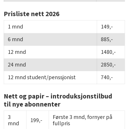
Prisliste nett 2026
1 mnd
149,-
6 mnd
885,-
12 mnd
1480,-
24 mnd
2850,-
12 mnd student/penssjonist
740,-
Nett og papir – introduksjonstilbud
til nye abonnenter
3
Første 3 mnd, fornyer på
199,-
mnd
fullpris