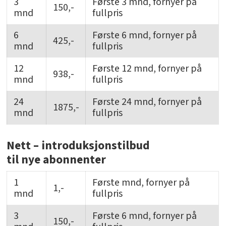
3
Første 3 mnd, fornyer på
150,-
mnd
fullpris
6
Første 6 mnd, fornyer på
425,-
mnd
fullpris
12
Første 12 mnd, fornyer på
938,-
mnd
fullpris
24
Første 24 mnd, fornyer på
1875,-
mnd
fullpris
Nett – introduksjonstilbud
til nye abonnenter
1
Første mnd, fornyer på
1,-
mnd
fullpris
3
Første 6 mnd, fornyer på
150,-