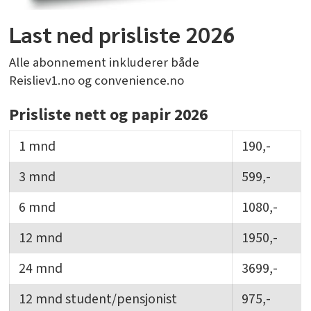
Last ned prisliste 2026
Alle abonnement inkluderer både
Reisliev1.no og convenience.no
Prisliste nett og papir 2026
1 mnd
190,-
3 mnd
599,-
6 mnd
1080,-
12 mnd
1950,-
24 mnd
3699,-
12 mnd student/pensjonist
975,-