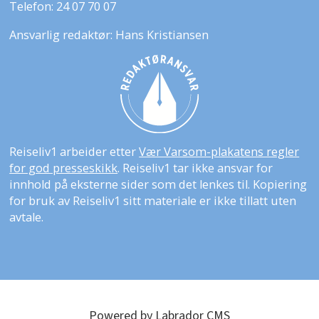
Telefon: 24 07 70 07
Ansvarlig redaktør: Hans Kristiansen
Reiseliv1 arbeider etter
Vær Varsom-plakatens regler
for god presseskikk
. Reiseliv1 tar ikke ansvar for
innhold på eksterne sider som det lenkes til. Kopiering
for bruk av Reiseliv1 sitt materiale er ikke tillatt uten
avtale.
Powered by Labrador CMS