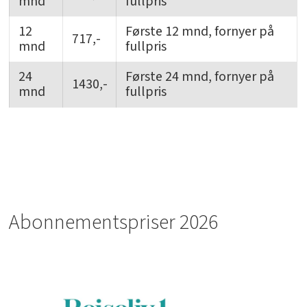
mnd
fullpris
12
Første 12 mnd, fornyer på
717,-
mnd
fullpris
24
Første 24 mnd, fornyer på
1430,-
mnd
fullpris
Abonnementspriser 2026