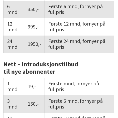
6
Første 6 mnd, fornyer på
350,-
mnd
fullpris
12
Første 12 mnd, fornyer på
999,-
mnd
fullpris
24
Første 24 mnd, fornyer på
1950,-
mnd
fullpris
Nett – introduksjonstilbud
til nye abonnenter
1
Første mnd, fornyer på
19,-
mnd
fullpris
3
Første 6 mnd, fornyer på
150,-
mnd
fullpris