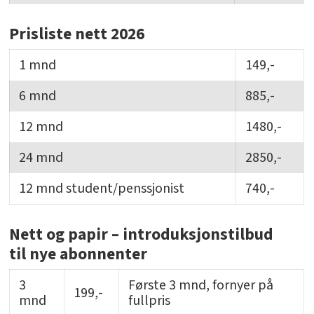
Prisliste nett 2026
1 mnd
149,-
6 mnd
885,-
12 mnd
1480,-
24 mnd
2850,-
12 mnd student/penssjonist
740,-
Nett og papir – introduksjonstilbud
til nye abonnenter
3
Første 3 mnd, fornyer på
199,-
mnd
fullpris