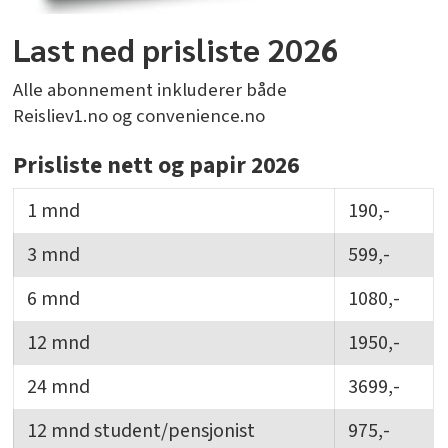
Last ned prisliste 2026
Alle abonnement inkluderer både
Reisliev1.no og convenience.no
Prisliste nett og papir 2026
1 mnd
190,-
3 mnd
599,-
6 mnd
1080,-
12 mnd
1950,-
24 mnd
3699,-
12 mnd student/pensjonist
975,-