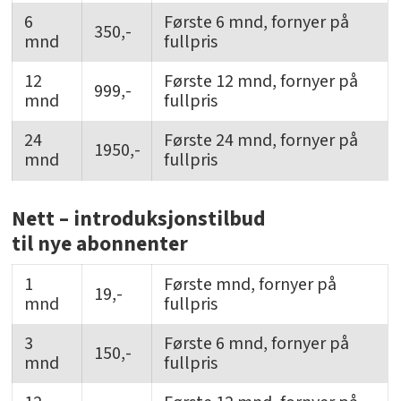
6
Første 6 mnd, fornyer på
350,-
mnd
fullpris
12
Første 12 mnd, fornyer på
999,-
mnd
fullpris
24
Første 24 mnd, fornyer på
1950,-
mnd
fullpris
Nett – introduksjonstilbud
til nye abonnenter
1
Første mnd, fornyer på
19,-
mnd
fullpris
3
Første 6 mnd, fornyer på
150,-
mnd
fullpris