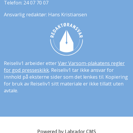
Telefon: 24 07 70 07
Ansvarlig redaktør: Hans Kristiansen
Reiseliv1 arbeider etter
Vær Varsom-plakatens regler
for god presseskikk
. Reiseliv1 tar ikke ansvar for
innhold på eksterne sider som det lenkes til. Kopiering
for bruk av Reiseliv1 sitt materiale er ikke tillatt uten
avtale.
Powered by Labrador CMS