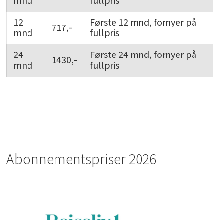
mnd
fullpris
12
Første 12 mnd, fornyer på
717,-
mnd
fullpris
24
Første 24 mnd, fornyer på
1430,-
mnd
fullpris
Abonnementspriser 2026