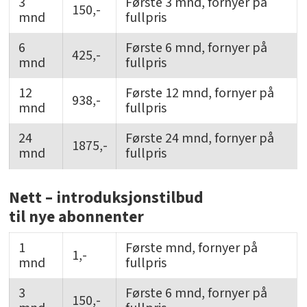
3
Første 3 mnd, fornyer på
150,-
mnd
fullpris
6
Første 6 mnd, fornyer på
425,-
mnd
fullpris
12
Første 12 mnd, fornyer på
938,-
mnd
fullpris
24
Første 24 mnd, fornyer på
1875,-
mnd
fullpris
Nett – introduksjonstilbud
til nye abonnenter
1
Første mnd, fornyer på
1,-
mnd
fullpris
3
Første 6 mnd, fornyer på
150,-