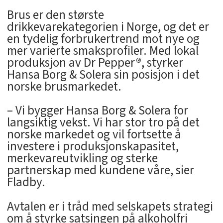
Brus er den største
drikkevarekategorien i Norge, og det er
en tydelig forbrukertrend mot nye og
mer varierte smaksprofiler. Med lokal
produksjon av Dr Pepper®, styrker
Hansa Borg & Solera sin posisjon i det
norske brusmarkedet.
– Vi bygger Hansa Borg & Solera for
langsiktig vekst. Vi har stor tro på det
norske markedet og vil fortsette å
investere i produksjonskapasitet,
merkevareutvikling og sterke
partnerskap med kundene våre, sier
Fladby.
Avtalen er i tråd med selskapets strategi
om å styrke satsingen på alkoholfri