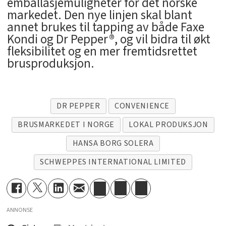
emballasjemuligheter for det norske
markedet. Den nye linjen skal blant
annet brukes til tapping av både Faxe
Kondi og Dr Pepper®, og vil bidra til økt
fleksibilitet og en mer fremtidsrettet
brusproduksjon.
DR PEPPER
CONVENIENCE
BRUSMARKEDET I NORGE
LOKAL PRODUKSJON
HANSA BORG SOLERA
SCHWEPPES INTERNATIONAL LIMITED
ANNONSE