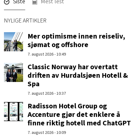
Siste
Mest lest
NYLIGE ARTIKLER
Mer optimisme innen reiseliv,
sjømat og offshore
7. august 2026 - 10:49
Classic Norway har overtatt
driften av Hurdalsjøen Hotell &
Spa
7. august 2026 - 10:37
Radisson Hotel Group og
Accenture gjør det enklere å
finne riktig hotell med ChatGPT
7. august 2026 - 10:09