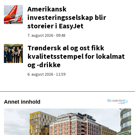
Amerikansk
investeringsselskap blir
storeier i EasyJet
7. august 2026 - 09:48
Trøndersk øl og ost fikk
kvalitetsstempel for lokalmat
og -drikke
6. august 2026 - 12:59