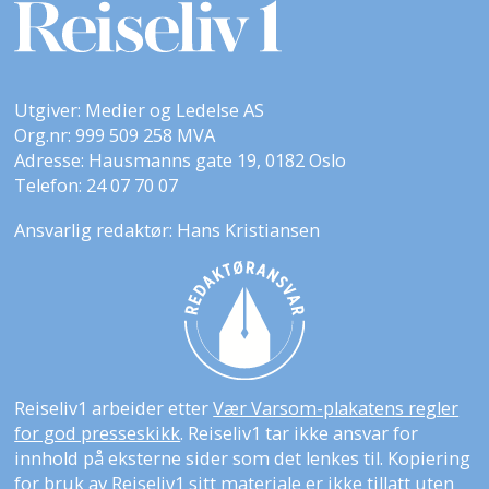
Utgiver: Medier og Ledelse AS
Org.nr: 999 509 258 MVA
Adresse: Hausmanns gate 19, 0182 Oslo
Telefon: 24 07 70 07
Ansvarlig redaktør: Hans Kristiansen
Reiseliv1 arbeider etter
Vær Varsom-plakatens regler
for god presseskikk
. Reiseliv1 tar ikke ansvar for
innhold på eksterne sider som det lenkes til. Kopiering
for bruk av Reiseliv1 sitt materiale er ikke tillatt uten