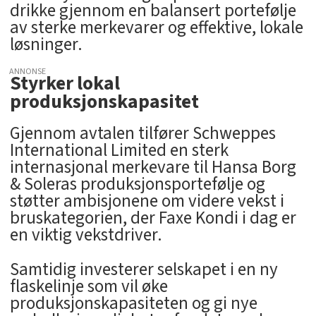
drikke gjennom en balansert portefølje
av sterke merkevarer og effektive, lokale
løsninger.
ANNONSE
Styrker lokal
produksjonskapasitet
Gjennom avtalen tilfører Schweppes
International Limited en sterk
internasjonal merkevare til Hansa Borg
& Soleras produksjonsportefølje og
støtter ambisjonene om videre vekst i
bruskategorien, der Faxe Kondi i dag er
en viktig vekstdriver.
Samtidig investerer selskapet i en ny
flaskelinje som vil øke
produksjonskapasiteten og gi nye