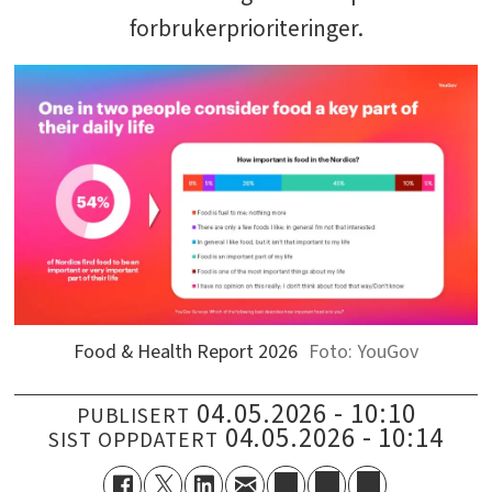
forbrukerprioriteringer.
Food & Health Report 2026
YouGov
04.05.2026 - 10:10
PUBLISERT
04.05.2026 - 10:14
SIST OPPDATERT