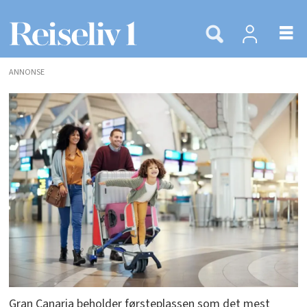
ANNONSE
Gran Canaria beholder førsteplassen som det mest