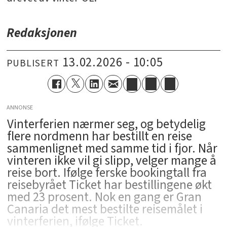
Redaksjonen
13.02.2026 - 10:05
PUBLISERT
ANNONSE
Vinterferien nærmer seg, og betydelig
flere nordmenn har bestillt en reise
sammenlignet med samme tid i fjor. Når
vinteren ikke vil gi slipp, velger mange å
reise bort. Ifølge ferske bookingtall fra
reisebyrået Ticket har bestillingene økt
med 23 prosent. Nok en gang er Gran
Canaria det mest bestilte reisemålet i
vinterferien, ifølge Ticket.