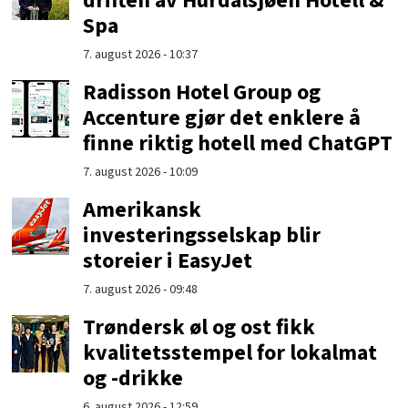
driften av Hurdalsjøen Hotell &
Spa
7. august 2026 - 10:37
Radisson Hotel Group og
Accenture gjør det enklere å
finne riktig hotell med ChatGPT
7. august 2026 - 10:09
Amerikansk
investeringsselskap blir
storeier i EasyJet
7. august 2026 - 09:48
Trøndersk øl og ost fikk
kvalitetsstempel for lokalmat
og -drikke
6. august 2026 - 12:59