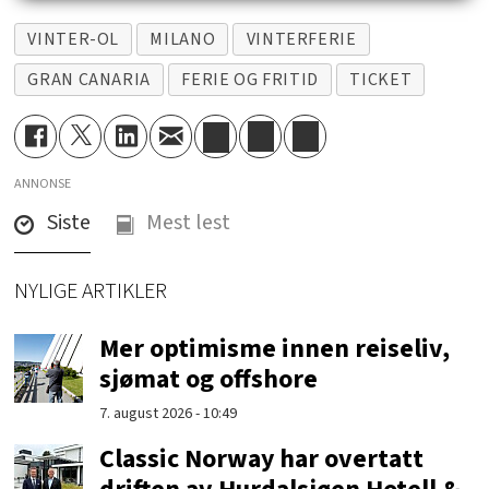
VINTER-OL
MILANO
VINTERFERIE
GRAN CANARIA
FERIE OG FRITID
TICKET
ANNONSE
Siste
Mest lest
NYLIGE ARTIKLER
Mer optimisme innen reiseliv,
sjømat og offshore
7. august 2026 - 10:49
Classic Norway har overtatt