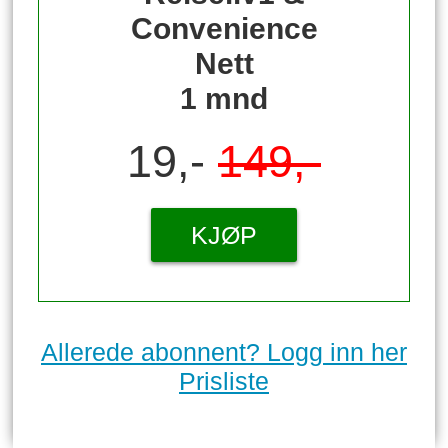
Convenience
Nett
1 mnd
19,-
149,-
KJØP
Allerede abonnent? Logg inn her
Prisliste