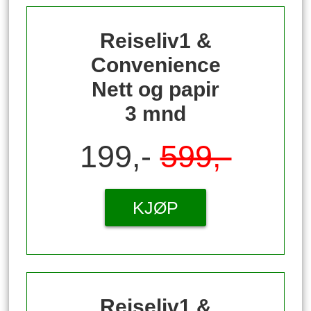
Reiseliv1 &
Convenience
Nett og papir
3 mnd
199,-
599,-
KJØP
Reiseliv1 &