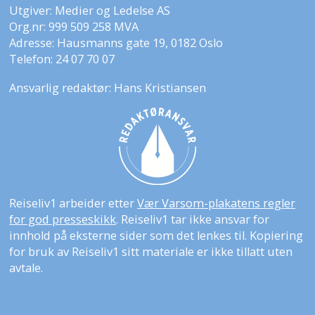
Utgiver: Medier og Ledelse AS
Org.nr: 999 509 258 MVA
Adresse: Hausmanns gate 19, 0182 Oslo
Telefon: 24 07 70 07
Ansvarlig redaktør: Hans Kristiansen
Reiseliv1 arbeider etter
Vær Varsom-plakatens regler
for god presseskikk
. Reiseliv1 tar ikke ansvar for
innhold på eksterne sider som det lenkes til. Kopiering
for bruk av Reiseliv1 sitt materiale er ikke tillatt uten
avtale.