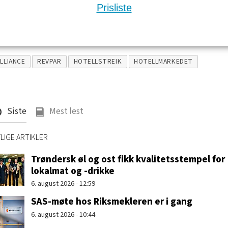
Prisliste
LLIANCE
REVPAR
HOTELLSTREIK
HOTELLMARKEDET
Siste
Mest lest
LIGE ARTIKLER
Trøndersk øl og ost fikk kvalitetsstempel for
lokalmat og -drikke
6. august 2026 - 12:59
SAS-møte hos Riksmekleren er i gang
6. august 2026 - 10:44