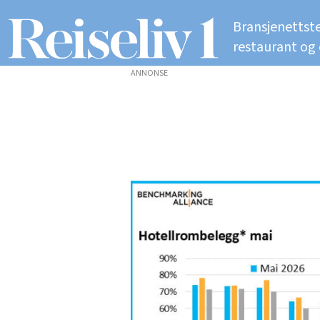
Bransjenettste
restaurant og
ANNONSE