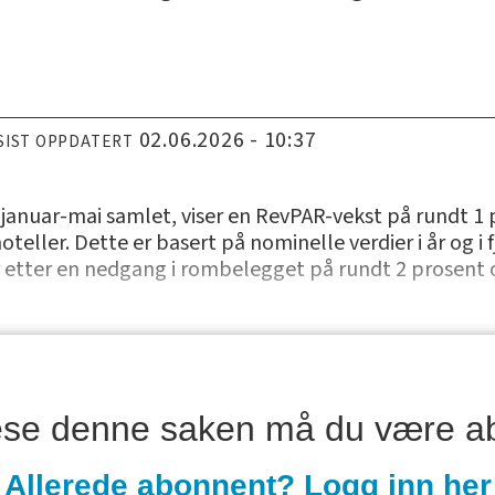
02.06.2026 - 10:37
SIST OPPDATERT
januar-mai samlet, viser en RevPAR-vekst på rundt 1 pro
ller. Dette er basert på nominelle verdier i år og i f
 etter en nedgang i rombelegget på rundt 2 prosent 
lese denne saken må du være a
Allerede abonnent? Logg inn her