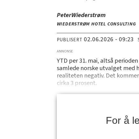
Peter
Wiederstrøm
WIEDERSTRØM HOTEL CONSULTING
02.06.2026 - 09:23
PUBLISERT
ANNONSE
YTD per 31. mai, altså perioden 
samlede norske utvalget med hote
realiteten negativ. Det kommer
cirka 3 prosent.
For å 