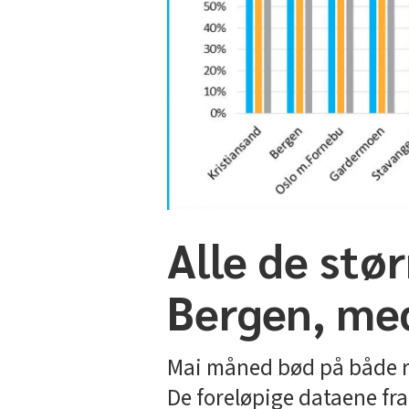
Alle de stø
Bergen, med
Mai måned bød på både rød
De foreløpige dataene fra 