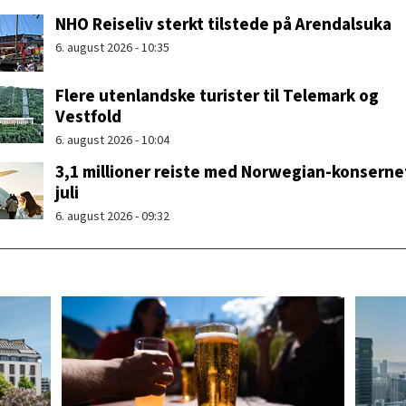
NHO Reiseliv sterkt tilstede på Arendalsuka
6. august 2026 - 10:35
Flere utenlandske turister til Telemark og
Vestfold
6. august 2026 - 10:04
3,1 millioner reiste med Norwegian-konsernet
juli
6. august 2026 - 09:32