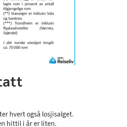
tatt
er hvert også losjisalget.
ittil i år er liten.