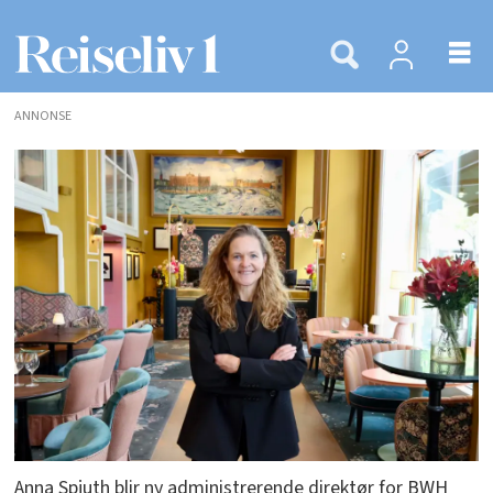
ANNONSE
Anna Spjuth blir ny administrerende direktør for BWH