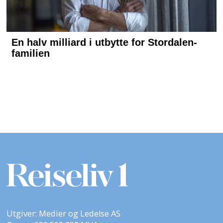
Utgiver: Medier og Ledelse AS