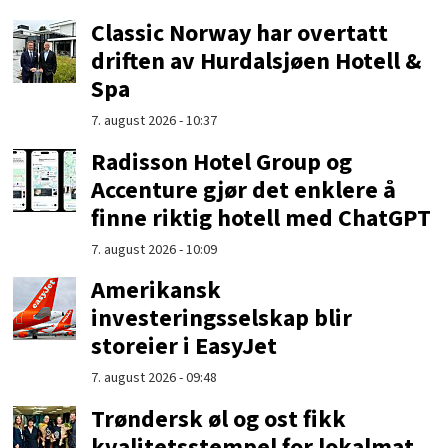
Classic Norway har overtatt
driften av Hurdalsjøen Hotell &
Spa
7. august 2026 - 10:37
Radisson Hotel Group og
Accenture gjør det enklere å
finne riktig hotell med ChatGPT
7. august 2026 - 10:09
Amerikansk
investeringsselskap blir
storeier i EasyJet
7. august 2026 - 09:48
Trøndersk øl og ost fikk
kvalitetsstempel for lokalmat