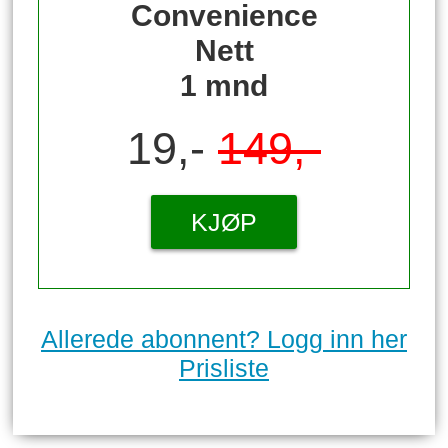
Convenience
Nett
1 mnd
19,-
149,-
KJØP
Allerede abonnent? Logg inn her
Prisliste