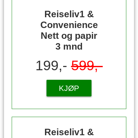
Reiseliv1 &
Convenience
Nett og papir
3 mnd
199,-
599,-
KJØP
Reiseliv1 &