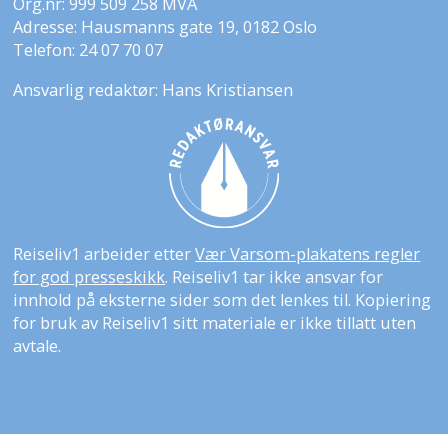
Org.nr: 999 509 258 MVA
Adresse: Hausmanns gate 19, 0182 Oslo
Telefon: 24 07 70 07
Ansvarlig redaktør: Hans Kristiansen
Reiseliv1 arbeider etter
Vær Varsom-plakatens regler
for god presseskikk
. Reiseliv1 tar ikke ansvar for
innhold på eksterne sider som det lenkes til. Kopiering
for bruk av Reiseliv1 sitt materiale er ikke tillatt uten
avtale.