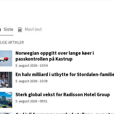
Siste
Mest lest
LIGE ARTIKLER
Norwegian oppgitt over lange køer i
passkontrollen på Kastrup
5. august 2026 - 10:54
En halv milliard i utbytte for Stordalen-famili
5. august 2026 - 10:38
Sterk global vekst for Radisson Hotel Group
5. august 2026 - 09:51