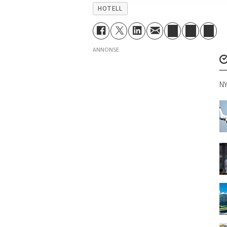
HOTELL
ANNONSE
NY