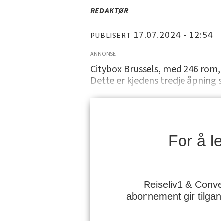
REDAKTØR
17.07.2024 - 12:54
PUBLISERT
ANNONSE
Citybox Brussels, med 246 rom, 
Dette er kjedens tredje åpning s
For å 
Reiseliv1 & Conve
abonnement gir tilgan