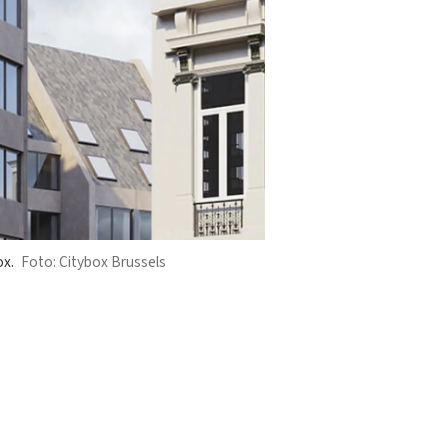
ox.
Citybox Brussels