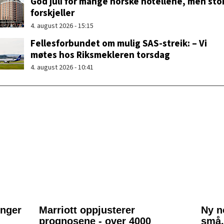
God juli for mange norske hotellene, men sto
forskjeller
4. august 2026 - 15:15
Fellesforbundet om mulig SAS-streik: – Vi
møtes hos Riksmekleren torsdag
4. august 2026 - 10:41