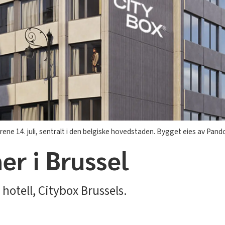
ne 14. juli, sentralt i den belgiske hovedstaden. Bygget eies av Pand
er i Brussel
hotell, Citybox Brussels.