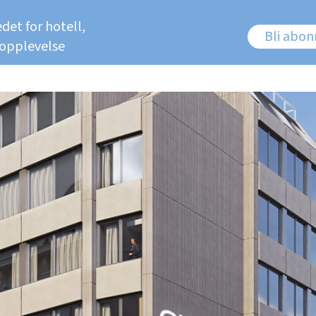
det for hotell,
Bli abo
 opplevelse