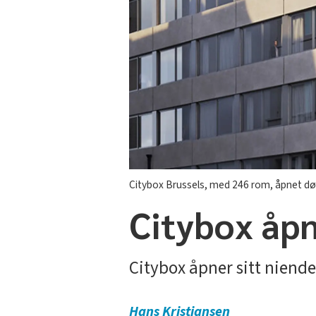
Citybox Brussels, med 246 rom, åpnet døre
Citybox åpn
Citybox åpner sitt niende 
Hans
Kristiansen