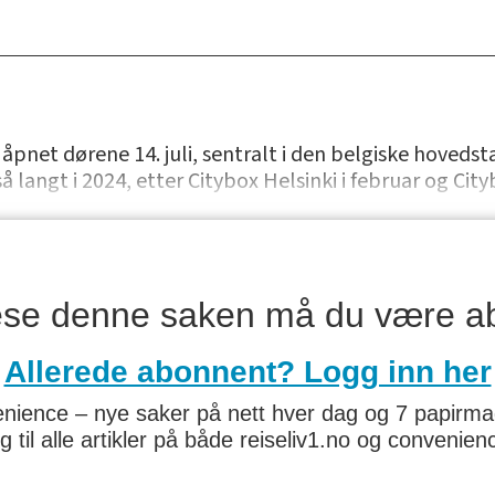
åpnet dørene 14. juli, sentralt i den belgiske hovedst
å langt i 2024, etter Citybox Helsinki i februar og City
lese denne saken må du være a
Allerede abonnent? Logg inn her
nience – nye saker på nett hver dag og 7 papirmaga
g til alle artikler på både reiseliv1.no og convenie