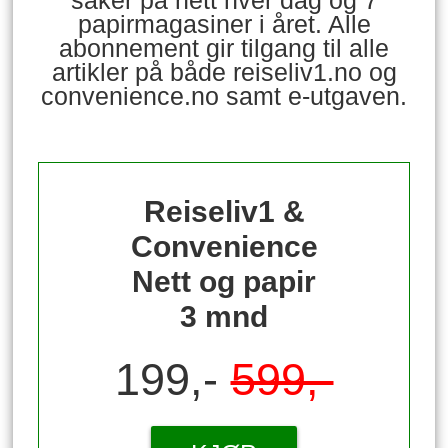
papirmagasiner i året. Alle
abonnement gir tilgang til alle
artikler på både reiseliv1.no og
convenience.no samt e-utgaven.
Reiseliv1 &
Convenience
Nett og papir
3 mnd
199,-
599,-