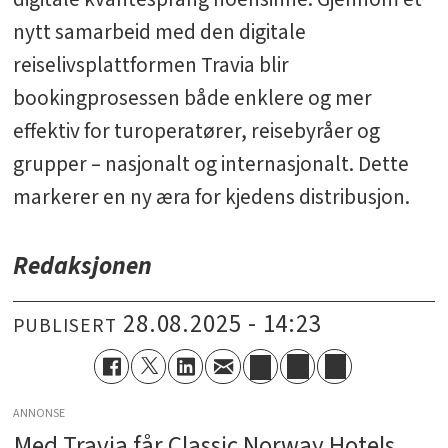
nytt samarbeid med den digitale
reiselivsplattformen Travia blir
bookingprosessen både enklere og mer
effektiv for turoperatører, reisebyråer og
grupper – nasjonalt og internasjonalt. Dette
markerer en ny æra for kjedens distribusjon.
Redaksjonen
28.08.2025 - 14:23
PUBLISERT
ANNONSE
Med Travia får Classic Norway Hotels