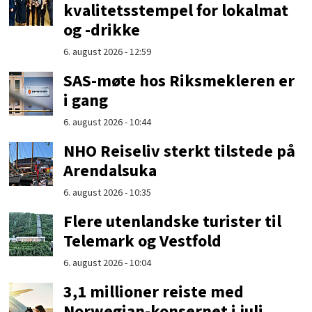
kvalitetsstempel for lokalmat
og -drikke
6. august 2026 - 12:59
SAS-møte hos Riksmekleren er
i gang
6. august 2026 - 10:44
NHO Reiseliv sterkt tilstede på
Arendalsuka
6. august 2026 - 10:35
Flere utenlandske turister til
Telemark og Vestfold
6. august 2026 - 10:04
3,1 millioner reiste med
Norwegian-konsernet i juli