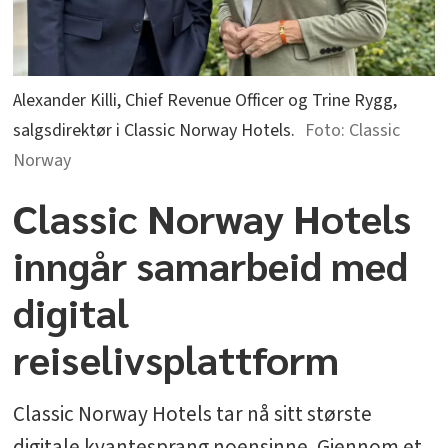
Alexander Killi, Chief Revenue Officer og Trine Rygg,
salgsdirektør i Classic Norway Hotels.
Classic
Norway
Classic Norway Hotels
inngår samarbeid med
digital
reiselivsplattform
Classic Norway Hotels tar nå sitt største
digitale kvantesprang noensinne. Gjennom et