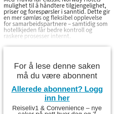
mulighet til å håndtere tilgjengelighet,
priser og forespørsler i sanntid. Dette gir
en mer sømløs og fleksibel opplevelse
for samarbeidspartnere – samtidig som
hotellkjeden får bedre kontroll og
raskere prosesser internt.
For å lese denne saken
må du være abonnent
Allerede abonnent? Logg
inn her
Reiseliv1 & Convenience – nye
saker på nett hver dag og 7