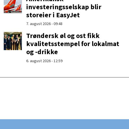
investeringsselskap blir
storeier i EasyJet
7. august 2026 - 09:48
Trøndersk øl og ost fikk
kvalitetsstempel for lokalmat
og -drikke
6. august 2026 - 12:59