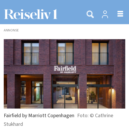
ANNONSE
Fairfield by Marriott Copenhagen
© Cathrine
Stukhard