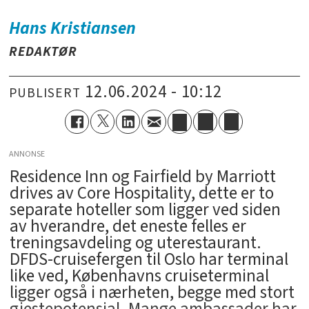
Hans
Kristiansen
REDAKTØR
12.06.2024 - 10:12
PUBLISERT
ANNONSE
Residence Inn og Fairfield by Marriott
drives av Core Hospitality, dette er to
separate hoteller som ligger ved siden
av hverandre, det eneste felles er
treningsavdeling og uterestaurant.
DFDS-cruisefergen til Oslo har terminal
like ved, Københavns cruiseterminal
ligger også i nærheten, begge med stort
gjestepotensial. Mange ambassader har