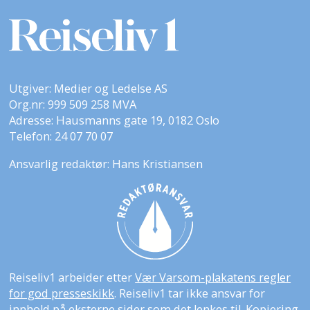
Utgiver: Medier og Ledelse AS
Org.nr: 999 509 258 MVA
Adresse: Hausmanns gate 19, 0182 Oslo
Telefon: 24 07 70 07
Ansvarlig redaktør: Hans Kristiansen
Reiseliv1 arbeider etter
Vær Varsom-plakatens regler
for god presseskikk
. Reiseliv1 tar ikke ansvar for
innhold på eksterne sider som det lenkes til. Kopiering