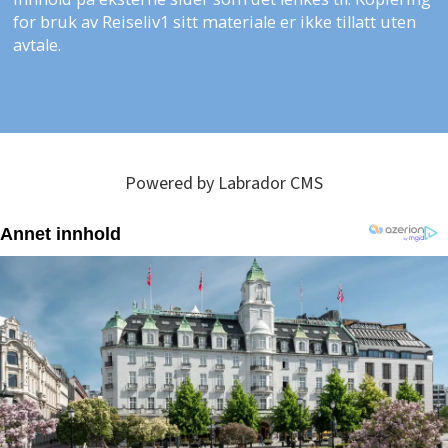
for bruk av Reiseliv1 sitt materiale er ikke tillatt uten
avtale.
Powered by Labrador CMS