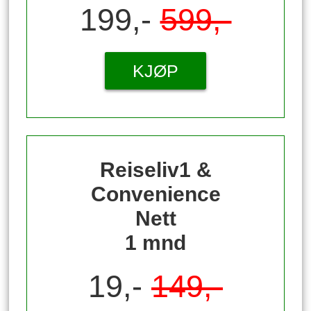
199,-
599,-
KJØP
Reiseliv1 &
Convenience
Nett
1 mnd
19,-
149,-