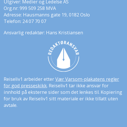
Utgiver: Medier og Ledelse AS
Org.nr: 999 509 258 MVA
Adresse: Hausmanns gate 19, 0182 Oslo
Telefon: 24 07 70 07
Ansvarlig redaktør: Hans Kristiansen
Reiseliv1 arbeider etter
Vær Varsom-plakatens regler
for god presseskikk
. Reiseliv1 tar ikke ansvar for
innhold på eksterne sider som det lenkes til. Kopiering
for bruk av Reiseliv1 sitt materiale er ikke tillatt uten
avtale.