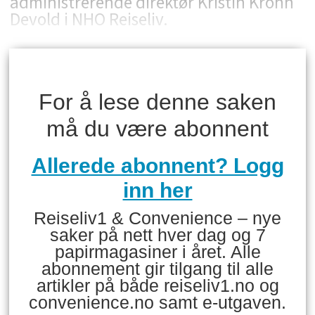
administrerende direktør Kristin Krohn
Devold i NHO Reiseliv.
For å lese denne saken
må du være abonnent
Allerede abonnent? Logg
inn her
Reiseliv1 & Convenience – nye
saker på nett hver dag og 7
papirmagasiner i året. Alle
abonnement gir tilgang til alle
artikler på både reiseliv1.no og
convenience.no samt e-utgaven.