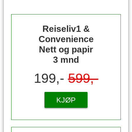
Reiseliv1 &
Convenience
Nett og papir
3 mnd
199,-
599,-
KJØP