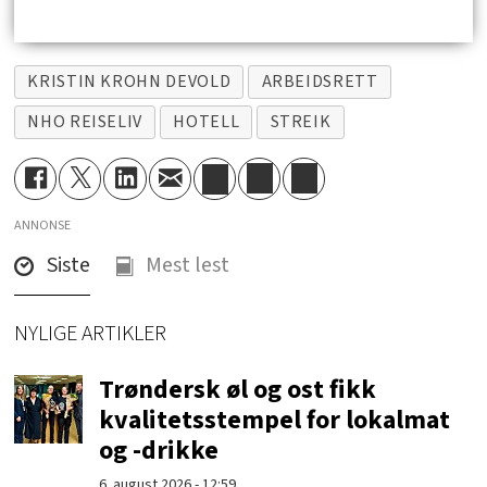
KRISTIN KROHN DEVOLD
ARBEIDSRETT
NHO REISELIV
HOTELL
STREIK
ANNONSE
Siste
Mest lest
NYLIGE ARTIKLER
Trøndersk øl og ost fikk
kvalitetsstempel for lokalmat
og -drikke
6. august 2026 - 12:59