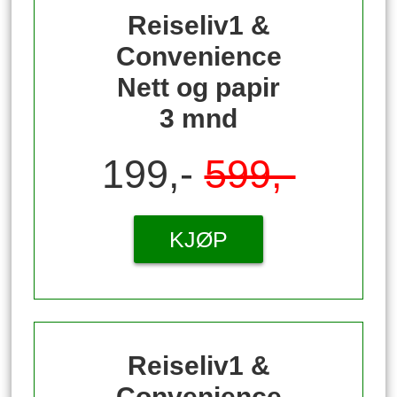
Reiseliv1 &
Convenience
Nett og papir
3 mnd
199,-
599,-
KJØP
Reiseliv1 &
Convenience