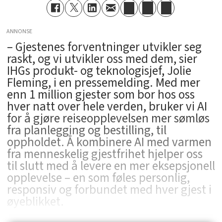
ANNONSE
– Gjestenes forventninger utvikler seg
raskt, og vi utvikler oss med dem, sier
IHGs produkt- og teknologisjef, Jolie
Fleming, i en pressemelding. Med mer
enn 1 million gjester som bor hos oss
hver natt over hele verden, bruker vi AI
for å gjøre reiseopplevelsen mer sømløs
fra planlegging og bestilling, til
oppholdet. Å kombinere AI med varmen
fra menneskelig gjestfrihet hjelper oss
til slutt med å levere en mer eksepsjonell
opplevelse – en som føles personlig,
responsiv og forbundet med hver gjest i
øyeblikket.