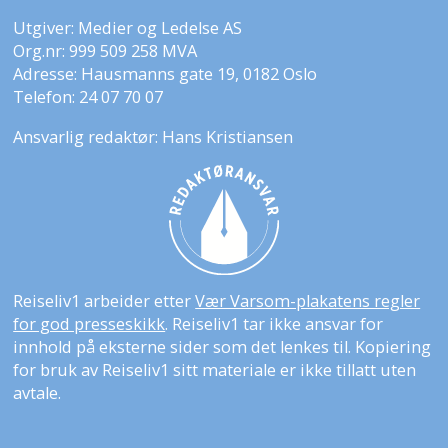
Utgiver: Medier og Ledelse AS
Org.nr: 999 509 258 MVA
Adresse: Hausmanns gate 19, 0182 Oslo
Telefon: 24 07 70 07
Ansvarlig redaktør: Hans Kristiansen
Reiseliv1 arbeider etter
Vær Varsom-plakatens regler
for god presseskikk
. Reiseliv1 tar ikke ansvar for
innhold på eksterne sider som det lenkes til. Kopiering
for bruk av Reiseliv1 sitt materiale er ikke tillatt uten
avtale.