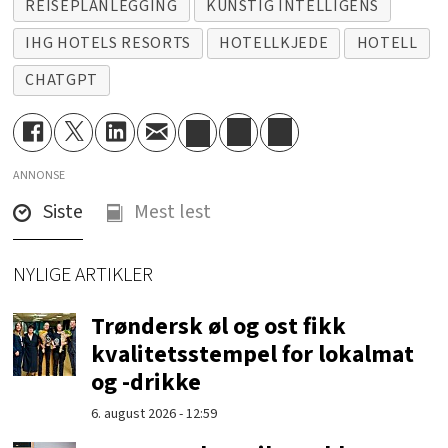
REISEPLANLEGGING
KUNSTIG INTELLIGENS
IHG HOTELS RESORTS
HOTELLKJEDE
HOTELL
CHATGPT
ANNONSE
Siste
Mest lest
NYLIGE ARTIKLER
Trøndersk øl og ost fikk
kvalitetsstempel for lokalmat
og -drikke
6. august 2026 - 12:59