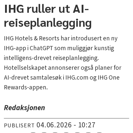
IHG ruller ut AI-
reiseplanlegging
IHG Hotels & Resorts har introdusert en ny
IHG-app i ChatGPT som muliggjør kunstig
intelligens-drevet reiseplanlegging.
Hotellselskapet annonserer også planer for
AI-drevet samtalesøk i IHG.com og IHG One
Rewards-appen.
Redaksjonen
04.06.2026 - 10:27
PUBLISERT