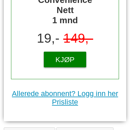
Nett
1 mnd
19,-
149,-
KJØP
Allerede abonnent? Logg inn her
Prisliste