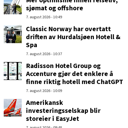
Mer optimisme innen reiseliv,
sjømat og offshore
7. august 2026 - 10:49
Classic Norway har overtatt
driften av Hurdalsjøen Hotell &
Spa
7. august 2026 - 10:37
Radisson Hotel Group og
Accenture gjør det enklere å
finne riktig hotell med ChatGPT
7. august 2026 - 10:09
Amerikansk
investeringsselskap blir
storeier i EasyJet
7. august 2026 - 09:48