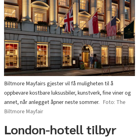
Biltmore Mayfairs gjester vil få muligheten til å
oppbevare kostbare luksusbiler, kunstverk, fine viner og
annet, når anlegget åpner neste sommer.
The
Biltmore Mayfair
London-hotell tilbyr