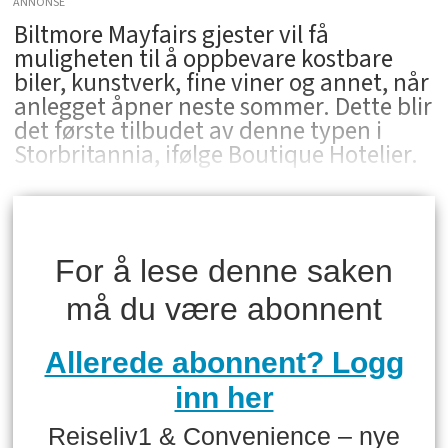
ANNONSE
Biltmore Mayfairs gjester vil få
muligheten til å oppbevare kostbare
biler, kunstverk, fine viner og annet, når
anlegget åpner neste sommer. Dette blir
det første tilbudet av denne typen i
Storbritannia, ifølge Boutique Hotelier.
For å lese denne saken
må du være abonnent
Allerede abonnent? Logg
inn her
Reiseliv1 & Convenience – nye