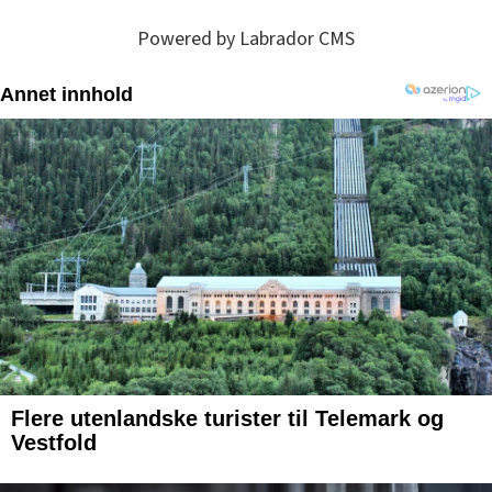
Powered by Labrador CMS