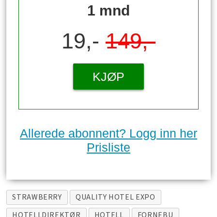
1 mnd
19,-
149,-
KJØP
Allerede abonnent? Logg inn her
Prisliste
STRAWBERRY
QUALITY HOTEL EXPO
HOTELLDIREKTØR
HOTELL
FORNEBU