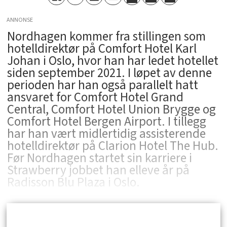
ANNONSE
Nordhagen kommer fra stillingen som
hotelldirektør på Comfort Hotel Karl
Johan i Oslo, hvor han har ledet hotellet
siden september 2021. I løpet av denne
perioden har han også parallelt hatt
ansvaret for Comfort Hotel Grand
Central, Comfort Hotel Union Brygge og
Comfort Hotel Bergen Airport. I tillegg
har han vært midlertidig assisterende
hotelldirektør på Clarion Hotel The Hub.
Før Nordhagen startet sin karriere i
Strawberry jobbet han elleve år på
Radisson Blu Plaza i Oslo.