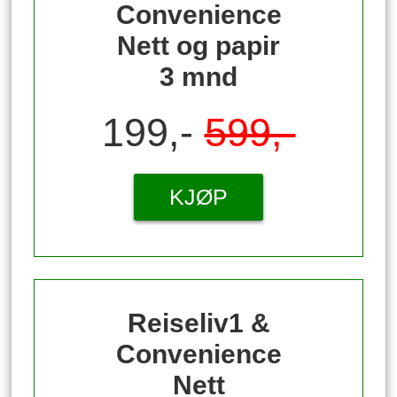
Convenience
Nett og papir
3 mnd
199,-
599,-
KJØP
Reiseliv1 &
Convenience
Nett