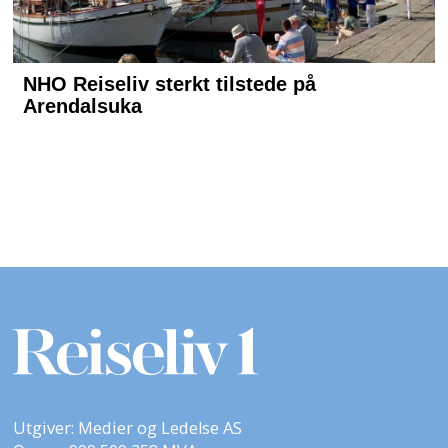
Utgiver: Medier og Ledelse AS