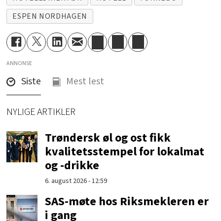
ESPEN NORDHAGEN
ANNONSE
Siste
Mest lest
NYLIGE ARTIKLER
Trøndersk øl og ost fikk
kvalitetsstempel for lokalmat
og -drikke
6. august 2026 - 12:59
SAS-møte hos Riksmekleren er
i gang