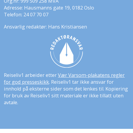
Org.nr: 999 509 258 MVA
Adresse: Hausmanns gate 19, 0182 Oslo
Telefon: 24 07 70 07
Ansvarlig redaktør: Hans Kristiansen
Reiseliv1 arbeider etter
Vær Varsom-plakatens regler
for god presseskikk
. Reiseliv1 tar ikke ansvar for
innhold på eksterne sider som det lenkes til. Kopiering
for bruk av Reiseliv1 sitt materiale er ikke tillatt uten
avtale.