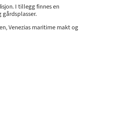
jon. I tillegg finnes en
 gårdsplasser.
ven, Venezias maritime makt og