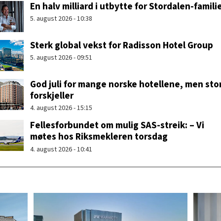
En halv milliard i utbytte for Stordalen-famili
5. august 2026 - 10:38
Sterk global vekst for Radisson Hotel Group
5. august 2026 - 09:51
God juli for mange norske hotellene, men sto
forskjeller
4. august 2026 - 15:15
Fellesforbundet om mulig SAS-streik: – Vi
møtes hos Riksmekleren torsdag
4. august 2026 - 10:41