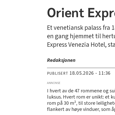
Orient Expr
Et venetiansk palass fra 1
en gang hjemmet til hert
Express Venezia Hotel, sta
Redaksjonen
18.05.2026 - 11:36
PUBLISERT
ANNONSE
I hvert av de 47 rommene og su
luksus. Hvert rom er unikt: et k
rom på 30 m², til store leilighe
flankert av høye vinduer, som 