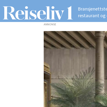
Bransjenettste
restaurant og
ANNONSE