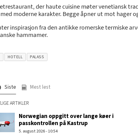
trestaurant, der haute cuisine møter venetiansk tradis
 med moderne karakter. Begge åpner ut mot hager og
nter inspirasjon fra den antikke romerske termiske ar
smanske hammamer.
S
HOTELL
PALASS
Siste
Mest lest
LIGE ARTIKLER
Norwegian oppgitt over lange køer i
passkontrollen på Kastrup
5. august 2026 - 10:54