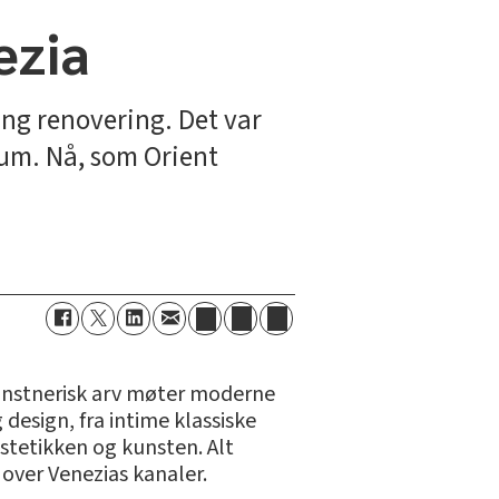
ezia
lang renovering. Det var
um. Nå, som Orient
kunstnerisk arv møter moderne
design, fra intime klassiske
estetikken og kunsten. Alt
over Venezias kanaler.