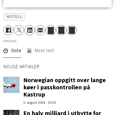
HOTELL
ANNONSE
Siste
Mest lest
NYLIGE ARTIKLER
Norwegian oppgitt over lange
køer i passkontrollen på
Kastrup
5. august 2026 - 10:54
En halv milliard i utbytte for