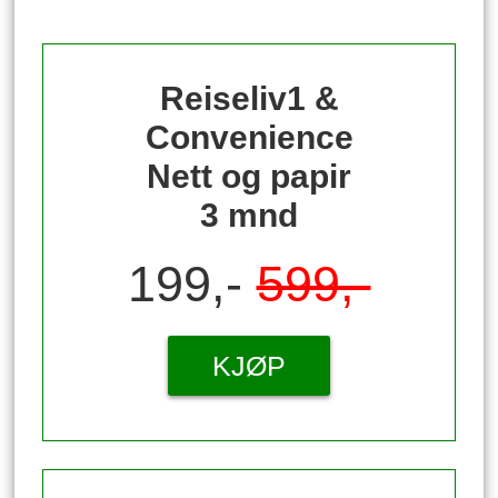
Reiseliv1 &
Convenience
Nett og papir
3 mnd
199,-
599,-
KJØP