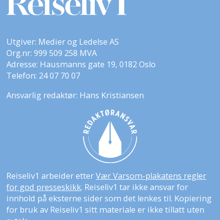
Utgiver: Medier og Ledelse AS
Org.nr: 999 509 258 MVA
Adresse: Hausmanns gate 19, 0182 Oslo
Telefon: 24 07 70 07
Ansvarlig redaktør: Hans Kristiansen
Reiseliv1 arbeider etter
Vær Varsom-plakatens regler
for god presseskikk
. Reiseliv1 tar ikke ansvar for
innhold på eksterne sider som det lenkes til. Kopiering
for bruk av Reiseliv1 sitt materiale er ikke tillatt uten