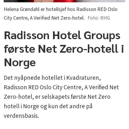
Helena Grøndahl er hotellsjef hos Radisson RED Oslo
City Centre, A Verified Net Zero-hotel.
RHG
Radisson Hotel Groups
første Net Zero-hotell i
Norge
Det nyåpnede hotellet i Kvadraturen,
Radisson RED Oslo City Centre, A Verified Net
Zero-hotel, er selskapets første Net Zero
hotell i Norge og kun det andre på
verdensbasis.