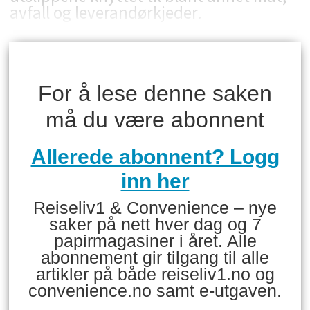
avfall og leverandørkjeder.
For å lese denne saken
må du være abonnent
Allerede abonnent? Logg
inn her
Reiseliv1 & Convenience – nye
saker på nett hver dag og 7
papirmagasiner i året. Alle
abonnement gir tilgang til alle
artikler på både reiseliv1.no og
convenience.no samt e-utgaven.