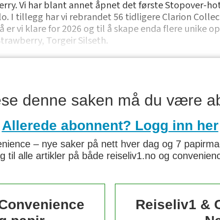
erry. Vi har blant annet åpnet det første Stopover-hot
I tillegg har vi rebrandet 56 tidligere Clarion Collec
 vi klare for 2026 og til å skape enda flere unike opp
Strawberry, Torgeir Silseth.
lese denne saken må du være a
Allerede abonnent? Logg inn her
nience – nye saker på nett hver dag og 7 papirmaga
g til alle artikler på både reiseliv1.no og convenie
 Convenience
Reiseliv1 &