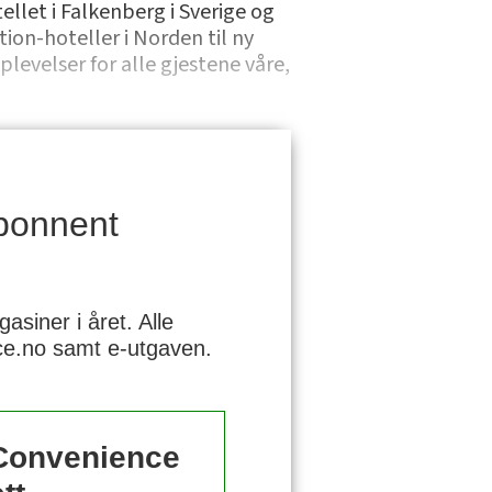
ellet i Falkenberg i Sverige og
tion-hoteller i Norden til ny
levelser for alle gjestene våre,
bonnent
siner i året. Alle
nce.no samt e-utgaven.
 Convenience