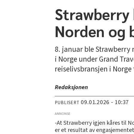
Strawberry k
Norden og b
8. januar ble Strawberry 
i Norge under Grand Trav
reiselivsbransjen i Norge t
Redaksjonen
09.01.2026 - 10:37
PUBLISERT
ANNONSE
-At Strawberry igjen kåres til 
er et resultat av engasjementet