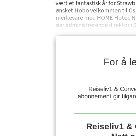
vært et fantastisk år for Strawb
ønsket Hobo velkommen til Oslo. 
merkevare med HOME Hotel. Nå er
sier administrerende direktør i 
For å 
Reiseliv1 & Conve
abonnement gir tilgan
Reiseliv1 &