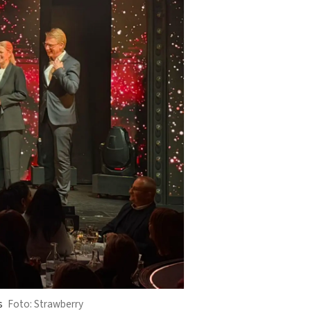
s
Strawberry