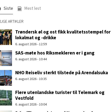
Siste
Mest lest
LIGE ARTIKLER
Trøndersk øl og ost fikk kvalitetsstempel for
lokalmat og -drikke
6. august 2026 - 12:59
SAS-møte hos Riksmekleren er i gang
6. august 2026 - 10:44
NHO Reiseliv sterkt tilstede på Arendalsuka
6. august 2026 - 10:35
Flere utenlandske turister til Telemark og
Vestfold
6. august 2026 - 10:04