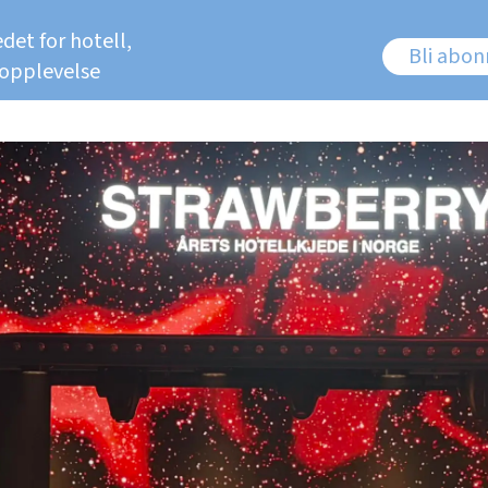
det for hotell,
Bli abo
 opplevelse