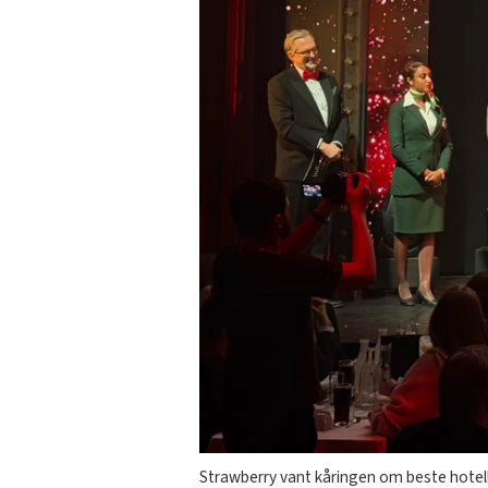
Strawberry vant kåringen om beste hotell