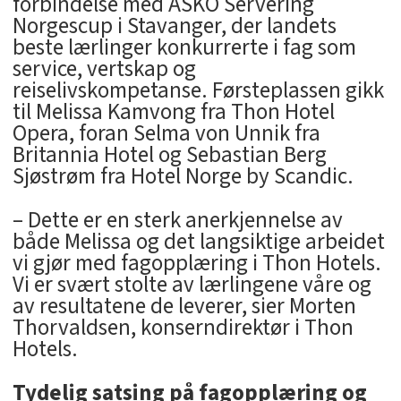
forbindelse med ASKO Servering
Norgescup i Stavanger, der landets
beste lærlinger konkurrerte i fag som
service, vertskap og
reiselivskompetanse. Førsteplassen gikk
til Melissa Kamvong fra Thon Hotel
Opera, foran Selma von Unnik fra
Britannia Hotel og Sebastian Berg
Sjøstrøm fra Hotel Norge by Scandic.
– Dette er en sterk anerkjennelse av
både Melissa og det langsiktige arbeidet
vi gjør med fagopplæring i Thon Hotels.
Vi er svært stolte av lærlingene våre og
av resultatene de leverer, sier Morten
Thorvaldsen, konserndirektør i Thon
Hotels.
Tydelig satsing på fagopplæring og