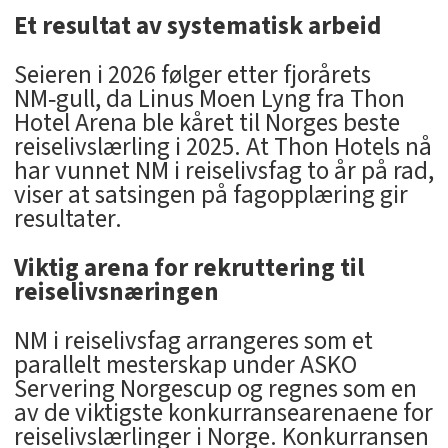
Et resultat av systematisk arbeid
Seieren i 2026 følger etter fjorårets
NM‑gull, da Linus Moen Lyng fra Thon
Hotel Arena ble kåret til Norges beste
reiselivslærling i 2025. At Thon Hotels nå
har vunnet NM i reiselivsfag to år på rad,
viser at satsingen på fagopplæring gir
resultater.
Viktig arena for rekruttering til
reiselivsnæringen
NM i reiselivsfag arrangeres som et
parallelt mesterskap under ASKO
Servering Norgescup og regnes som en
av de viktigste konkurransearenaene for
reiselivslærlinger i Norge. Konkurransen