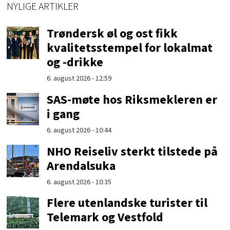
NYLIGE ARTIKLER
Trøndersk øl og ost fikk
kvalitetsstempel for lokalmat
og -drikke
6. august 2026 - 12:59
SAS-møte hos Riksmekleren er
i gang
6. august 2026 - 10:44
NHO Reiseliv sterkt tilstede på
Arendalsuka
6. august 2026 - 10:35
Flere utenlandske turister til
Telemark og Vestfold