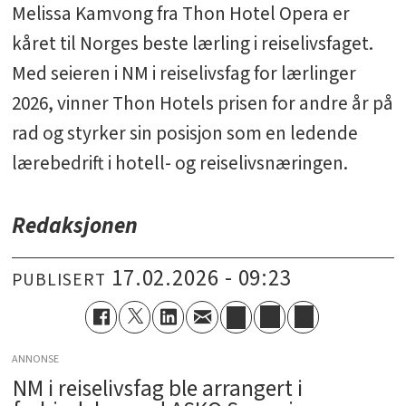
Melissa Kamvong fra Thon Hotel Opera er
kåret til Norges beste lærling i reiselivsfaget.
Med seieren i NM i reiselivsfag for lærlinger
2026, vinner Thon Hotels prisen for andre år på
rad og styrker sin posisjon som en ledende
lærebedrift i hotell- og reiselivsnæringen.
Redaksjonen
17.02.2026 - 09:23
PUBLISERT
ANNONSE
NM i reiselivsfag ble arrangert i