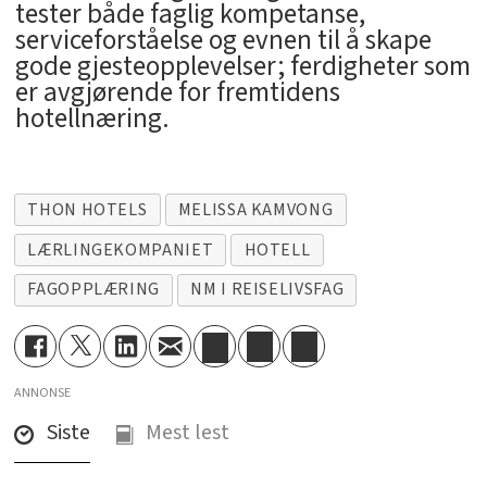
tester både faglig kompetanse,
serviceforståelse og evnen til å skape
gode gjesteopplevelser; ferdigheter som
er avgjørende for fremtidens
hotellnæring.
THON HOTELS
MELISSA KAMVONG
LÆRLINGEKOMPANIET
HOTELL
FAGOPPLÆRING
NM I REISELIVSFAG
ANNONSE
Siste
Mest lest