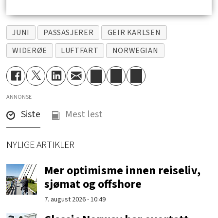
JUNI
PASSASJERER
GEIR KARLSEN
WIDERØE
LUFTFART
NORWEGIAN
ANNONSE
Siste
Mest lest
NYLIGE ARTIKLER
Mer optimisme innen reiseliv,
sjømat og offshore
7. august 2026 - 10:49