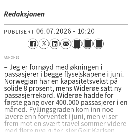
Redaksjonen
06.07.2026 - 10:20
PUBLISERT
ANNONSE
– Jeg er fornøyd med økningen i
passasjerer i begge flyselskapene i juni.
Norwegian har en kapasitetsvekst på
solide 8 prosent, mens Widerøe satt ny
passasjerrekord. Widerøe hadde for
første gang over 400.000 passasjerer i en
måned. Fyllingsgraden kom inn noe
lavere enn forventet i juni, men vi ser
frem mot en svært travel sommer videre
med flere nye ruter, sier Geir Karlsen,