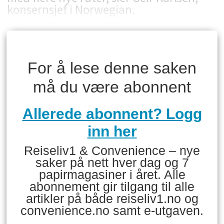
konsernsjef i Norwegian.
For å lese denne saken
må du være abonnent
Allerede abonnent? Logg
inn her
Reiseliv1 & Convenience – nye
saker på nett hver dag og 7
papirmagasiner i året. Alle
abonnement gir tilgang til alle
artikler på både reiseliv1.no og
convenience.no samt e-utgaven.