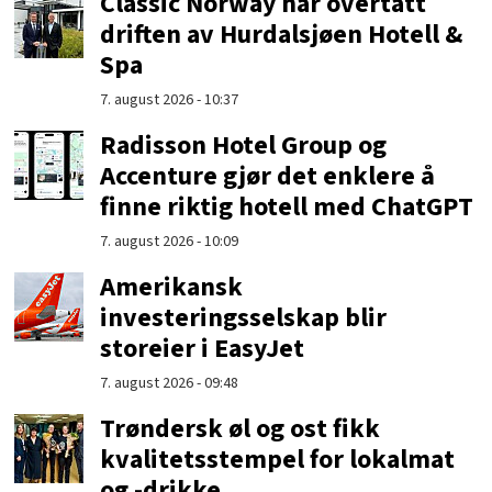
Classic Norway har overtatt
driften av Hurdalsjøen Hotell &
Spa
7. august 2026 - 10:37
Radisson Hotel Group og
Accenture gjør det enklere å
finne riktig hotell med ChatGPT
7. august 2026 - 10:09
Amerikansk
investeringsselskap blir
storeier i EasyJet
7. august 2026 - 09:48
Trøndersk øl og ost fikk
kvalitetsstempel for lokalmat
og -drikke