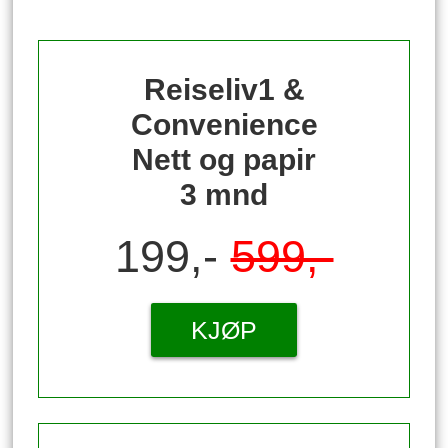
Reiseliv1 &
Convenience
Nett og papir
3 mnd
199,-
599,-
KJØP