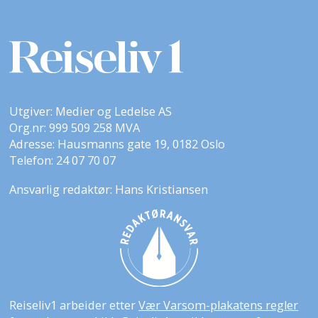
Utgiver: Medier og Ledelse AS
Org.nr: 999 509 258 MVA
Adresse: Hausmanns gate 19, 0182 Oslo
Telefon: 24 07 70 07
Ansvarlig redaktør: Hans Kristiansen
Reiseliv1 arbeider etter
Vær Varsom-plakatens regler