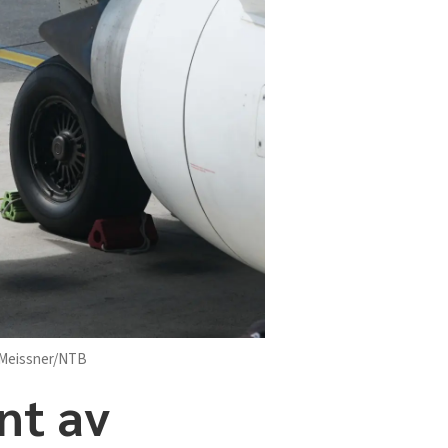
 Meissner/NTB
nt av