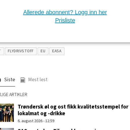
Allerede abonnent? Logg inn her
Prisliste
T
FLYDRIVSTOFF
EU
EASA
Siste
Mest lest
LIGE ARTIKLER
Trøndersk øl og ost fikk kvalitetsstempel for
lokalmat og -drikke
6. august 2026 - 12:59