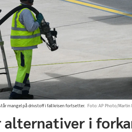
r mangel på drivstoff i fall krisen fortsetter.
AP Photo/Martin
 alternativer i forka