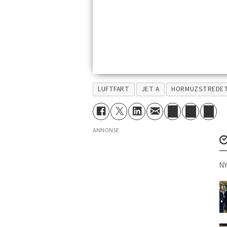
LUFTFART
JET A
HORMUZSTREDE
ANNONSE
NY