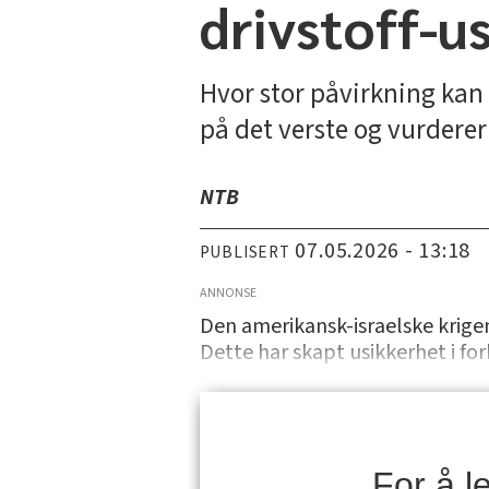
drivstoff-u
Hvor stor påvirkning kan 
på det verste og vurderer
NTB
07.05.2026 - 13:18
PUBLISERT
ANNONSE
Den amerikansk-israelske krigen
Dette har skapt usikkerhet i fo
For å 