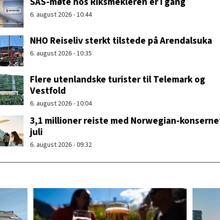
SAS-møte hos Riksmekleren er i gang
6. august 2026 - 10:44
NHO Reiseliv sterkt tilstede på Arendalsuka
6. august 2026 - 10:35
Flere utenlandske turister til Telemark og
Vestfold
6. august 2026 - 10:04
3,1 millioner reiste med Norwegian-konsernet
juli
6. august 2026 - 09:32