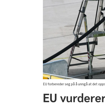
EU forbereder seg på å unngå at det oppstå
EU vurderer