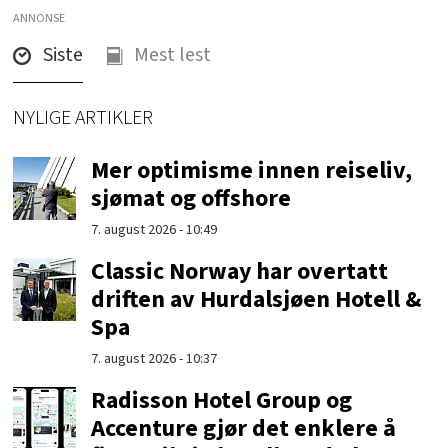
ANNONSE
Siste
Mest lest
NYLIGE ARTIKLER
Mer optimisme innen reiseliv,
sjømat og offshore
7. august 2026 - 10:49
Classic Norway har overtatt
driften av Hurdalsjøen Hotell &
Spa
7. august 2026 - 10:37
Radisson Hotel Group og
Accenture gjør det enklere å