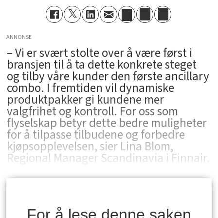
ANNONSE
– Vi er svært stolte over å være først i
bransjen til å ta dette konkrete steget
og tilby våre kunder den første ancillary
combo. I fremtiden vil dynamiske
produktpakker gi kundene mer
valgfrihet og kontroll. For oss som
flyselskap betyr dette bedre muligheter
for å tilpasse tilbudene og forbedre
kjøpsopplevelsen, sier Lina Blom,
Regional Manager Scandinavia i Finnair.
For å lese denne saken