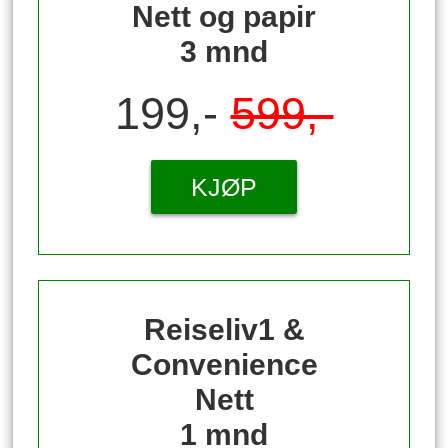
Nett og papir
3 mnd
199,-
599,-
KJØP
Reiseliv1 &
Convenience
Nett
1 mnd