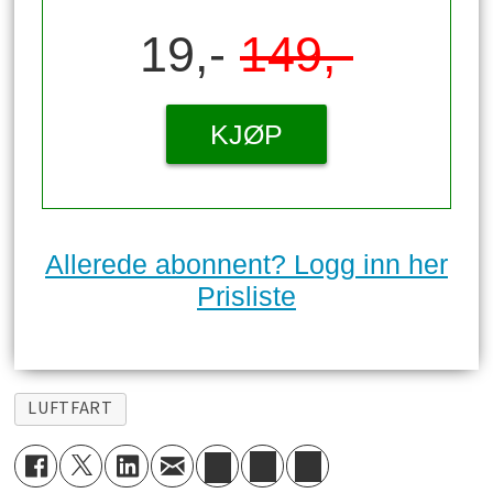
19,-
149,-
KJØP
Allerede abonnent? Logg inn her
Prisliste
LUFTFART