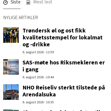
Siste
Mest lest
NYLIGE ARTIKLER
Trøndersk øl og ost fikk
kvalitetsstempel for lokalmat
og -drikke
6. august 2026 - 12:59
SAS-møte hos Riksmekleren er
i gang
6. august 2026 - 10:44
NHO Reiseliv sterkt tilstede på
Arendalsuka
6. august 2026 - 10:35