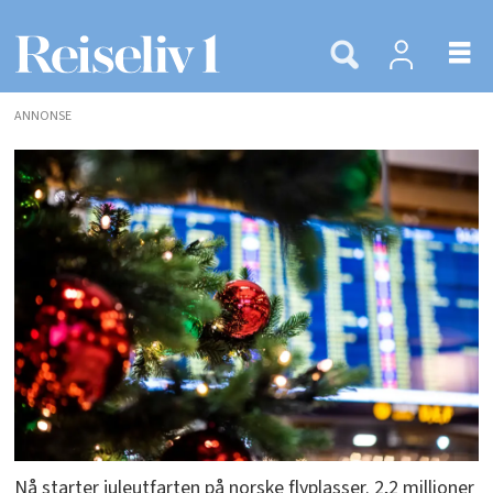
ANNONSE
Nå starter juleutfarten på norske flyplasser. 2,2 millioner