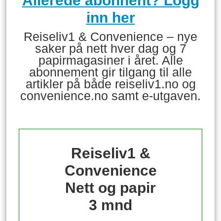
Allerede abonnent? Logg
inn her
Reiseliv1 & Convenience – nye
saker på nett hver dag og 7
papirmagasiner i året. Alle
abonnement gir tilgang til alle
artikler på både reiseliv1.no og
convenience.no samt e-utgaven.
Reiseliv1 &
Convenience
Nett og papir
3 mnd