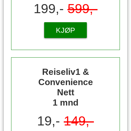
199,-
599,-
KJØP
Reiseliv1 &
Convenience
Nett
1 mnd
19,-
149,-