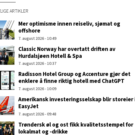
LIGE ARTIKLER
Mer optimisme innen reiseliv, sjømat og
offshore
7. august 2026 - 10:49
Classic Norway har overtatt driften av
Hurdalsjøen Hotell & Spa
7. august 2026 - 10:37
Radisson Hotel Group og Accenture gjør det
enklere å finne riktig hotell med ChatGPT
7. august 2026 - 10:09
Amerikansk investeringsselskap blir storeier 
EasyJet
7. august 2026 - 09:48
Trøndersk øl og ost fikk kvalitetsstempel for
lokalmat og -drikke