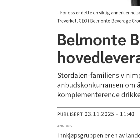
- For oss er dette en viktig annerkjennel
Treverket, CEO i Belmonte Beverage Gro
Belmonte Be
hovedlever
Stordalen-familiens vinim
anbudskonkurransen om å 
komplementerende drikke
03.11.2025 - 11:40
PUBLISERT
ANNONSE
Innkjøpsgruppen er en av lande