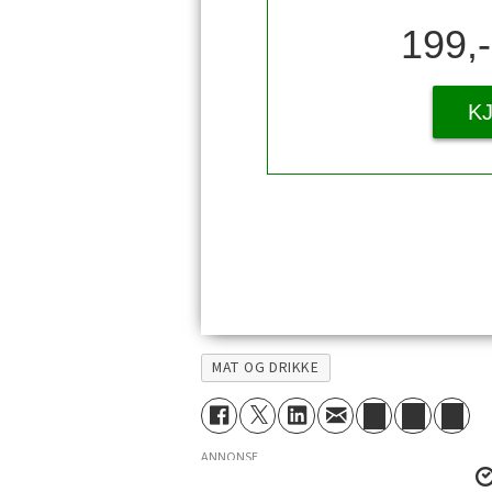
199,
K
MAT OG DRIKKE
ANNONSE