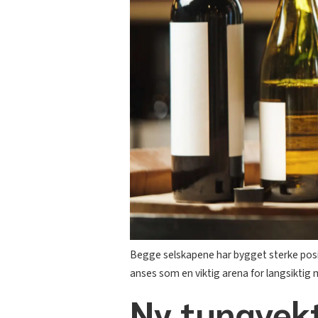
Begge selskapene har bygget sterke posis
anses som en viktig arena for langsiktig
Ny tungvekt