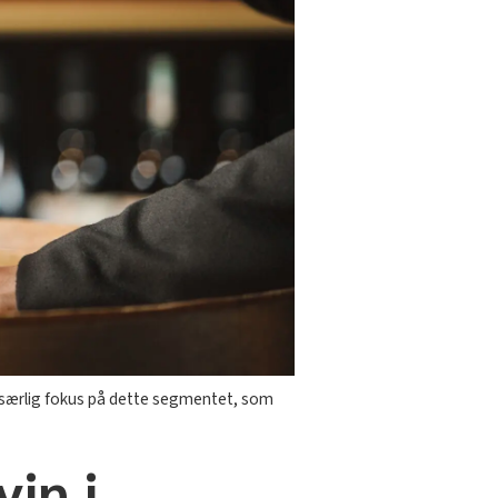
a særlig fokus på dette segmentet, som
in i