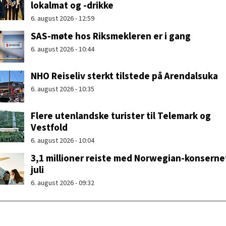
lokalmat og -drikke
6. august 2026 - 12:59
SAS-møte hos Riksmekleren er i gang
6. august 2026 - 10:44
NHO Reiseliv sterkt tilstede på Arendalsuka
6. august 2026 - 10:35
Flere utenlandske turister til Telemark og
Vestfold
6. august 2026 - 10:04
3,1 millioner reiste med Norwegian-konsernet
juli
6. august 2026 - 09:32