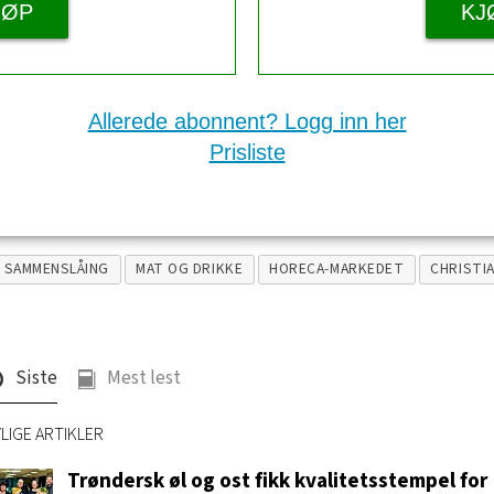
JØP
KJ
Allerede abonnent? Logg inn her
Prisliste
SAMMENSLÅING
MAT OG DRIKKE
HORECA-MARKEDET
CHRISTI
Siste
Mest lest
LIGE ARTIKLER
Trøndersk øl og ost fikk kvalitetsstempel for