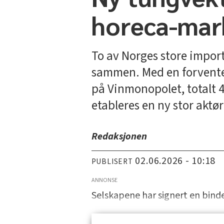
horeca-mar
To av Norges store import
sammen. Med en forventet
på Vinmonopolet, totalt 4
etableres en ny stor aktør
Redaksjonen
02.06.2026 - 10:18
PUBLISERT
ANNONSE
Selskapene har signert en bind