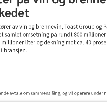
kedet
ører av vin og brennevin, Toast Group og P
 samlet omsetning på rundt 800 millioner k
 millioner liter og dekning mot ca. 40 pro
 i bransjen.
ende avtale om sammenslåing, og vil operere under 