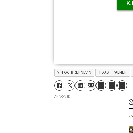
K
VIN OG BRENNEVIN
TOAST PALMER
ANNONSE
NY