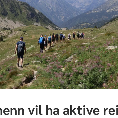
r
enn vil ha aktive re