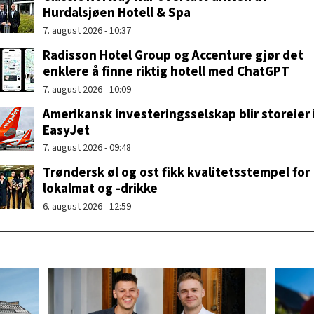
Hurdalsjøen Hotell & Spa
7. august 2026 - 10:37
Radisson Hotel Group og Accenture gjør det
enklere å finne riktig hotell med ChatGPT
7. august 2026 - 10:09
Amerikansk investeringsselskap blir storeier 
EasyJet
7. august 2026 - 09:48
Trøndersk øl og ost fikk kvalitetsstempel for
lokalmat og -drikke
6. august 2026 - 12:59