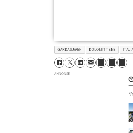
GARDASJØEN
DOLOMITTENE
ITALI
ANNONSE
NY