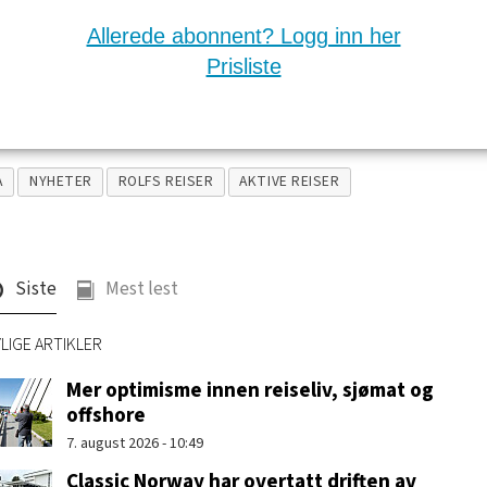
Allerede abonnent? Logg inn her
Prisliste
A
NYHETER
ROLFS REISER
AKTIVE REISER
Siste
Mest lest
LIGE ARTIKLER
Mer optimisme innen reiseliv, sjømat og
offshore
7. august 2026 - 10:49
Classic Norway har overtatt driften av