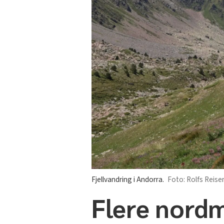
Fjellvandring i Andorra.
Rolfs Reise
Flere nordm