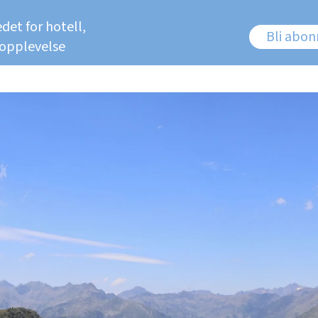
det for hotell,
Bli abo
 opplevelse