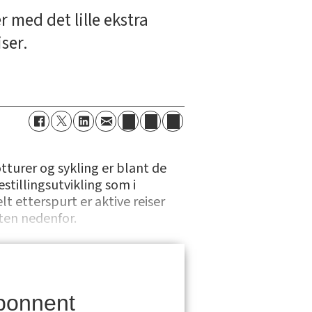
 med det lille ekstra
ser.
tturer og sykling er blant de
tillingsutvikling som i
lt etterspurt er aktive reiser
ten nedenfor.
bonnent