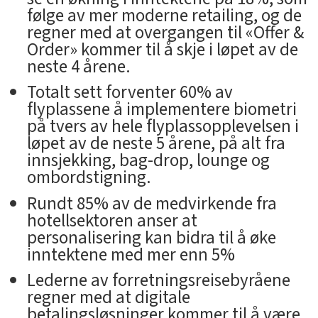
følge av mer moderne retailing, og de
regner med at overgangen til «Offer &
Order» kommer til å skje i løpet av de
neste 4 årene.
Totalt sett forventer 60% av
flyplassene å implementere biometri
på tvers av hele flyplassopplevelsen i
løpet av de neste 5 årene, på alt fra
innsjekking, bag-drop, lounge og
ombordstigning.
Rundt 85% av de medvirkende fra
hotellsektoren anser at
personalisering kan bidra til å øke
inntektene med mer enn 5%
Lederne av forretningsreisebyråene
regner med at digitale
betalingsløsninger kommer til å være