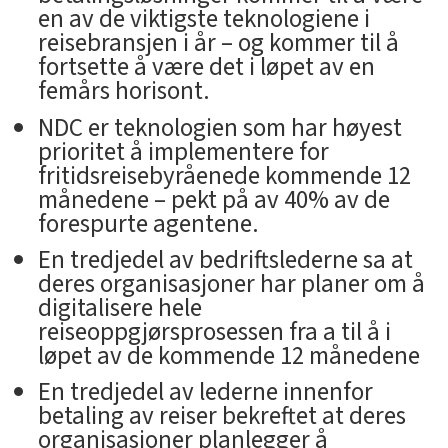
en av de viktigste teknologiene i
reisebransjen i år – og kommer til å
fortsette å være det i løpet av en
femårs horisont.
NDC er teknologien som har høyest
prioritet å implementere for
fritidsreisebyråenede kommende 12
månedene – pekt på av 40% av de
forespurte agentene.
En tredjedel av bedriftslederne sa at
deres organisasjoner har planer om å
digitalisere hele
reiseoppgjørsprosessen fra a til å i
løpet av de kommende 12 månedene
En tredjedel av lederne innenfor
betaling av reiser bekreftet at deres
organisasjoner planlegger å