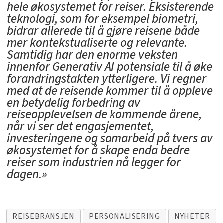
hele økosystemet for reiser. Eksisterende
teknologi, som for eksempel biometri,
bidrar allerede til å gjøre reisene både
mer kontekstualiserte og relevante.
Samtidig har den enorme veksten
innenfor Generativ AI potensiale til å øke
forandringstakten ytterligere. Vi regner
med at de reisende kommer til å oppleve
en betydelig forbedring av
reiseopplevelsen de kommende årene,
når vi ser det engasjementet,
investeringene og samarbeid på tvers av
økosystemet for å skape enda bedre
reiser som industrien nå legger for
dagen.»
REISEBRANSJEN
PERSONALISERING
NYHETER