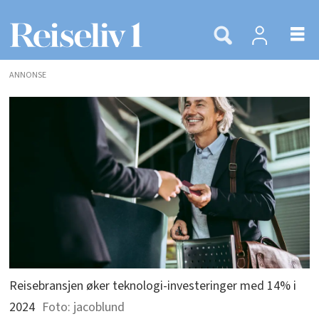
ANNONSE
Reisebransjen øker teknologi-investeringer med 14% i
2024
jacoblund