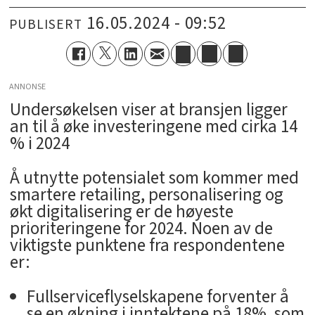
16.05.2024 - 09:52
PUBLISERT
ANNONSE
Undersøkelsen viser at bransjen ligger
an til å øke investeringene med cirka 14
% i 2024
Å utnytte potensialet som kommer med
smartere retailing, personalisering og
økt digitalisering er de høyeste
prioriteringene for 2024. Noen av de
viktigste punktene fra respondentene
er:
Fullserviceflyselskapene forventer å
se en økning i inntektene på 18%, som