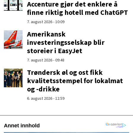
Accenture gjør det enklere å
finne riktig hotell med ChatGPT
7. august 2026 - 10:09
Amerikansk
investeringsselskap blir
storeier i EasyJet
7. august 2026 - 09:48
Trøndersk øl og ost fikk
kvalitetsstempel for lokalmat
og -drikke
6. august 2026 - 12:59