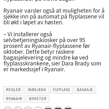
Ryanair varsler også at muligheten for å
sjekke inn på automat på flyplassene vil
bli økt i løpet av høsten.
– Vi installerer også
selvbetjeningskiosker på over 95
prosent av Ryanair-flyplassene før
oktober. Dette betyr raskere
bagasjelevering og mindre kø ved
flyplassskrankene, sier Dara Brady som
er markedssjef i Ryanair.
REGLER
INNSJEKK
FLYPLASS
BAGASJE
RYANAIR
NYHETER