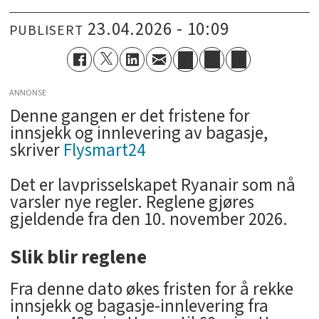
23.04.2026 - 10:09
PUBLISERT
ANNONSE
Denne gangen er det fristene for
innsjekk og innlevering av
bagasje
,
skriver
Flysmart24
Det er lavprisselskapet Ryanair som nå
varsler nye regler. Reglene gjøres
gjeldende fra den 10. november 2026.
Slik blir reglene
Fra denne dato økes fristen for å rekke
innsjekk og bagasje-innlevering fra