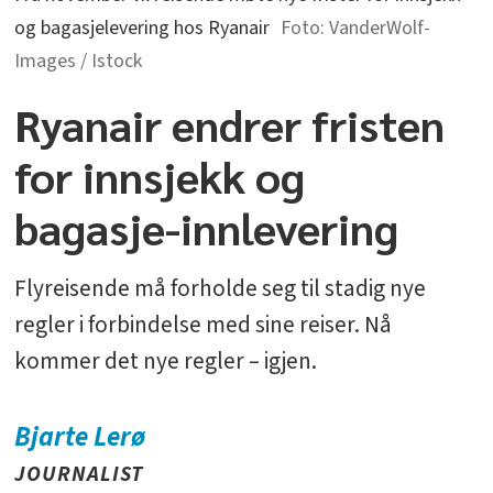
og bagasjelevering hos Ryanair
VanderWolf-
Images / Istock
Ryanair endrer fristen
for innsjekk og
bagasje-innlevering
Flyreisende må forholde seg til stadig nye
regler i forbindelse med sine reiser. Nå
kommer det nye regler – igjen.
Bjarte
Lerø
JOURNALIST