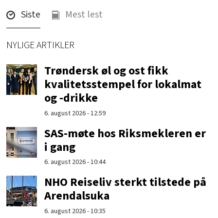
Siste
Mest lest
NYLIGE ARTIKLER
Trøndersk øl og ost fikk
kvalitetsstempel for lokalmat
og -drikke
6. august 2026 - 12:59
SAS-møte hos Riksmekleren er
i gang
6. august 2026 - 10:44
NHO Reiseliv sterkt tilstede på
Arendalsuka
6. august 2026 - 10:35