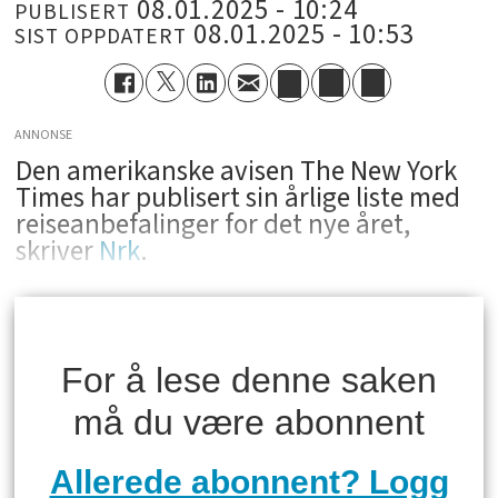
08.01.2025 - 10:24
PUBLISERT
08.01.2025 - 10:53
SIST OPPDATERT
ANNONSE
Den amerikanske avisen The New York
Times har publisert sin årlige liste med
reiseanbefalinger for det nye året,
skriver
Nrk
.
For å lese denne saken
må du være abonnent
Allerede abonnent? Logg