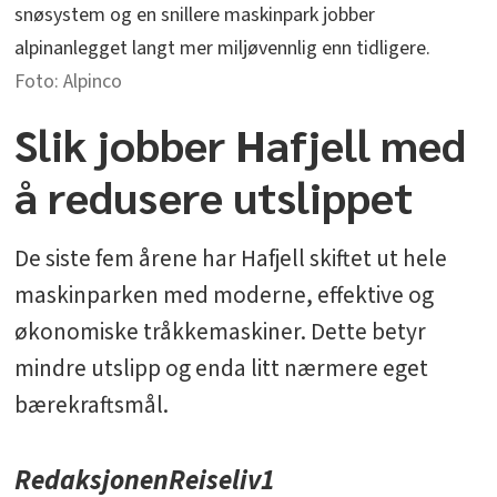
snøsystem og en snillere maskinpark jobber
alpinanlegget langt mer miljøvennlig enn tidligere.
Alpinco
Slik jobber Hafjell med
å redusere utslippet
De siste fem årene har Hafjell skiftet ut hele
maskinparken med moderne, effektive og
økonomiske tråkkemaskiner. Dette betyr
mindre utslipp og enda litt nærmere eget
bærekraftsmål.
Redaksjonen
Reiseliv1