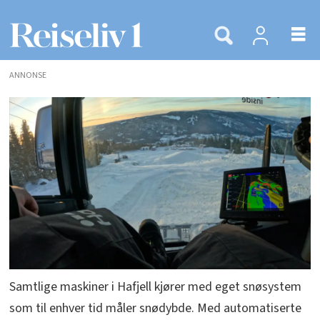
ANNONSE
Samtlige maskiner i Hafjell kjører med eget snøsystem
som til enhver tid måler snødybde. Med automatiserte