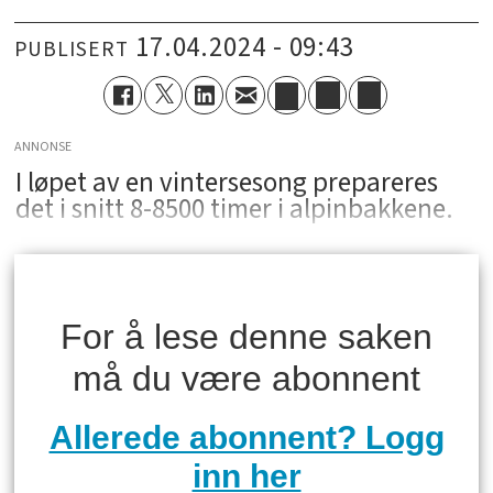
17.04.2024 - 09:43
PUBLISERT
ANNONSE
I løpet av en vintersesong prepareres
det i snitt 8-8500 timer i alpinbakkene.
For å lese denne saken
må du være abonnent
Allerede abonnent? Logg
inn her