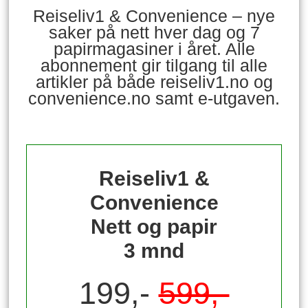
Reiseliv1 & Convenience – nye
saker på nett hver dag og 7
papirmagasiner i året. Alle
abonnement gir tilgang til alle
artikler på både reiseliv1.no og
convenience.no samt e-utgaven.
Reiseliv1 &
Convenience
Nett og papir
3 mnd
199,-
599,-