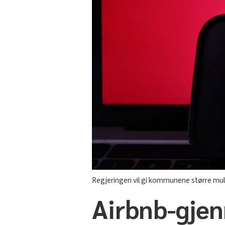
Regjeringen vil gi kommunene større mulig
Airbnb-gjen