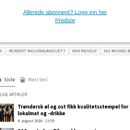
Allerede abonnent? Logg inn her
Prisliste
B
REVIDERT NASJONALBUDSJETT
NHO REISELIV
OLE MICHAEL 
Siste
Mest lest
LIGE ARTIKLER
Trøndersk øl og ost fikk kvalitetsstempel for
lokalmat og -drikke
6. august 2026 - 12:59