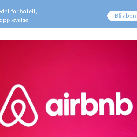
det for hotell,
Bli abo
 opplevelse