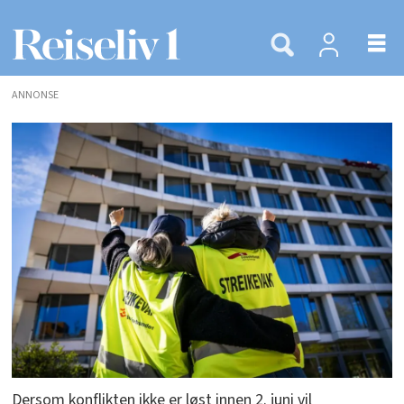
ANNONSE
Dersom konflikten ikke er løst innen 2. juni vil