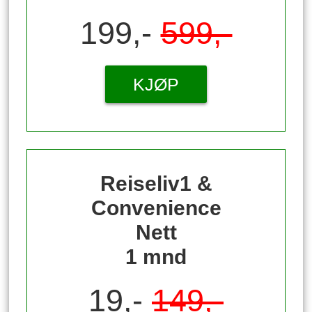
199,-
599,-
KJØP
Reiseliv1 &
Convenience
Nett
1 mnd
19,-
149,-