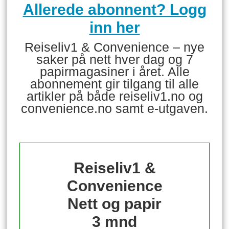
Allerede abonnent? Logg
inn her
Reiseliv1 & Convenience – nye
saker på nett hver dag og 7
papirmagasiner i året. Alle
abonnement gir tilgang til alle
artikler på både reiseliv1.no og
convenience.no samt e-utgaven.
Reiseliv1 &
Convenience
Nett og papir
3 mnd