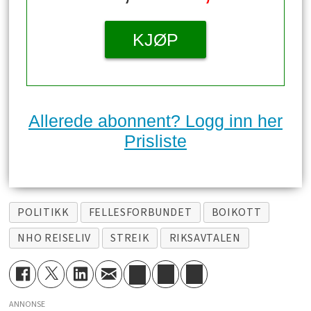
KJØP
Allerede abonnent? Logg inn her
Prisliste
POLITIKK
FELLESFORBUNDET
BOIKOTT
NHO REISELIV
STREIK
RIKSAVTALEN
ANNONSE