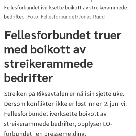
Fellesforbundet iverksette boikott av streikerammede
bedrifter.
Fellesforbundet/Jonas Ruud
Fellesforbundet truer
med boikott av
streikerammede
bedrifter
Streiken på Riksavtalen er nå i sin sjette uke.
Dersom konflikten ikke er løst innen 2. juni vil
Fellesforbundet iverksette boikott av
streikerammede bedrifter, opplyser LO-
forbundet i en pressemelding.