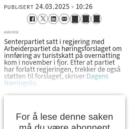
24.03.2025 - 10:26
PUBLISERT
ANNONSE
Senterpartiet satt i regjering med
Arbeiderpartiet da høringsforslaget om
innføring av turistskatt på overnatting
kom i november i fjor. Etter at partiet
har forlatt regjeringen, trekker de også
støtten til forslaget, skriver
Dagens
Næringsliv
.
For å lese denne saken
må du være abonnent