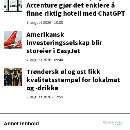
Accenture gjør det enklere å
finne riktig hotell med ChatGPT
7. august 2026 - 10:09
Amerikansk
investeringsselskap blir
storeier i EasyJet
7. august 2026 - 09:48
Trøndersk øl og ost fikk
kvalitetsstempel for lokalmat
og -drikke
6. august 2026 - 12:59