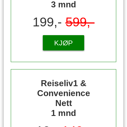
3 mnd
199,-
599,-
KJØP
Reiseliv1 &
Convenience
Nett
1 mnd