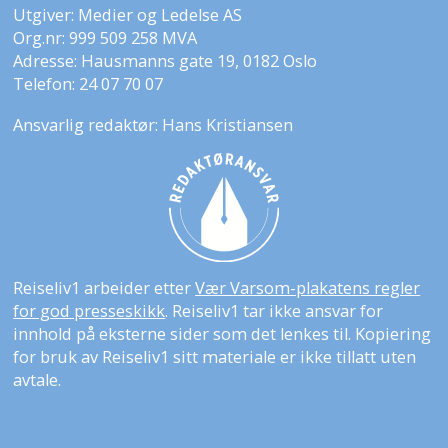
Utgiver: Medier og Ledelse AS
Org.nr: 999 509 258 MVA
Adresse: Hausmanns gate 19, 0182 Oslo
Telefon: 24 07 70 07
Ansvarlig redaktør: Hans Kristiansen
Reiseliv1 arbeider etter
Vær Varsom-plakatens regler
for god presseskikk
. Reiseliv1 tar ikke ansvar for
innhold på eksterne sider som det lenkes til. Kopiering
for bruk av Reiseliv1 sitt materiale er ikke tillatt uten
avtale.