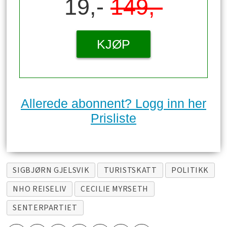
19,-
149,-
KJØP
Allerede abonnent? Logg inn her
Prisliste
SIGBJØRN GJELSVIK
TURISTSKATT
POLITIKK
NHO REISELIV
CECILIE MYRSETH
SENTERPARTIET