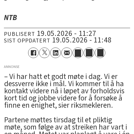
NTB
19.05.2026 - 11:27
PUBLISERT
19.05.2026 - 11:48
SIST OPPDATERT
ANNONSE
– Vi har hatt et godt møte i dag. Vi er
dessverre ikke i mål. Vi kommer til å ha
kontakt videre nå i løpet av forholdsvis
kort tid og jobbe videre for å forsøke å
finne en enighet, sier riksmekleren.
Partene møttes tirsdag til et pliktig
møte, som følge av at streiken har vart i