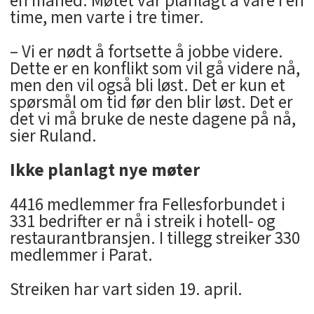
en måned. Møtet var planlagt å vare i én
time, men varte i tre timer.
– Vi er nødt å fortsette å jobbe videre.
Dette er en konflikt som vil gå videre nå,
men den vil også bli løst. Det er kun et
spørsmål om tid før den blir løst. Det er
det vi må bruke de neste dagene på nå,
sier Ruland.
Ikke planlagt nye møter
4416 medlemmer fra Fellesforbundet i
331 bedrifter er nå i streik i hotell- og
restaurantbransjen. I tillegg streiker 330
medlemmer i Parat.
Streiken har vart siden 19. april.