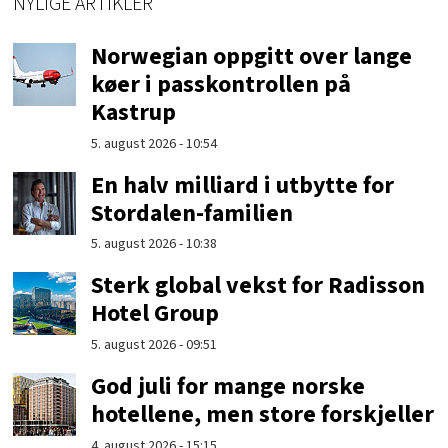
NYLIGE ARTIKLER
Norwegian oppgitt over lange
køer i passkontrollen på
Kastrup
5. august 2026 - 10:54
En halv milliard i utbytte for
Stordalen-familien
5. august 2026 - 10:38
Sterk global vekst for Radisson
Hotel Group
5. august 2026 - 09:51
God juli for mange norske
hotellene, men store forskjeller
4. august 2026 - 15:15