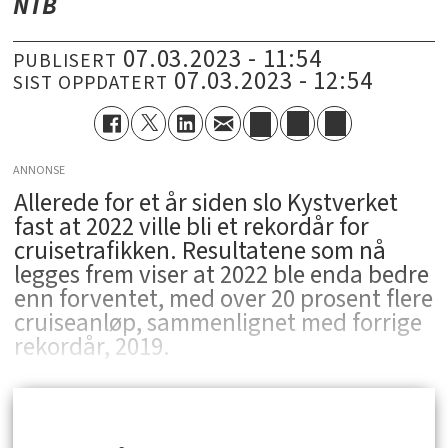
NTB
07.03.2023 - 11:54
PUBLISERT
07.03.2023 - 12:54
SIST OPPDATERT
ANNONSE
­Allerede for et år siden slo Kystverket
fast at 2022 ville bli et rekordår for
cruisetrafikken. Resultatene som nå
legges frem viser at 2022 ble enda bedre
enn forventet, med over 20 prosent flere
cruiseanløp, sammenlignet med forrige
rekordår, 2019.