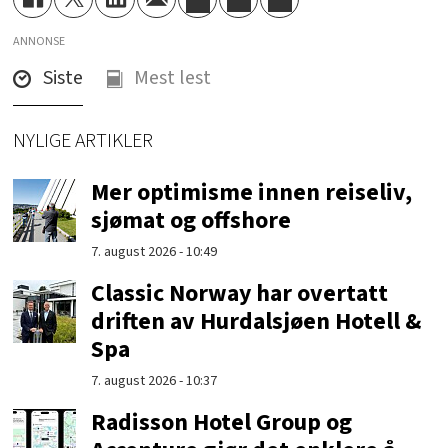
ANNONSE
Siste
Mest lest
NYLIGE ARTIKLER
Mer optimisme innen reiseliv,
sjømat og offshore
7. august 2026 - 10:49
Classic Norway har overtatt
driften av Hurdalsjøen Hotell &
Spa
7. august 2026 - 10:37
Radisson Hotel Group og