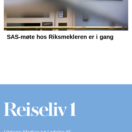
Utgiver: Medier og Ledelse AS