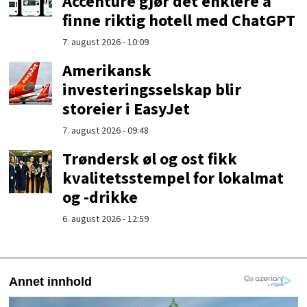
Accenture gjør det enklere å
finne riktig hotell med ChatGPT
7. august 2026 - 10:09
Amerikansk
investeringsselskap blir
storeier i EasyJet
7. august 2026 - 09:48
Trøndersk øl og ost fikk
kvalitetsstempel for lokalmat
og -drikke
6. august 2026 - 12:59