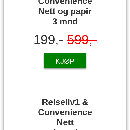
Convenience
Nett og papir
3 mnd
199,-
599,-
KJØP
Reiseliv1 &
Convenience
Nett