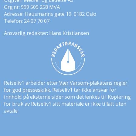
Org.nr: 999 509 258 MVA
Adresse: Hausmanns gate 19, 0182 Oslo
Telefon: 24 07 70 07
Ansvarlig redaktør: Hans Kristiansen
Reiseliv1 arbeider etter
Vær Varsom-plakatens regler
for god presseskikk
. Reiseliv1 tar ikke ansvar for
innhold på eksterne sider som det lenkes til. Kopiering
for bruk av Reiseliv1 sitt materiale er ikke tillatt uten
avtale.