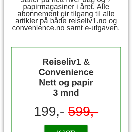
papirmagasiner i året. Alle
abonnement gir tilgang til alle
artikler på både reiseliv1.no og
convenience.no samt e-utgaven.
Reiseliv1 &
Convenience
Nett og papir
3 mnd
199,-
599,-