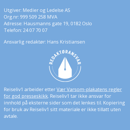
Utgiver: Medier og Ledelse AS
Org.nr: 999 509 258 MVA
Adresse: Hausmanns gate 19, 0182 Oslo
Telefon: 24 07 70 07
Ansvarlig redaktør: Hans Kristiansen
Reiseliv1 arbeider etter
Vær Varsom-plakatens regler
for god presseskikk
. Reiseliv1 tar ikke ansvar for
innhold på eksterne sider som det lenkes til. Kopiering
for bruk av Reiseliv1 sitt materiale er ikke tillatt uten
avtale.