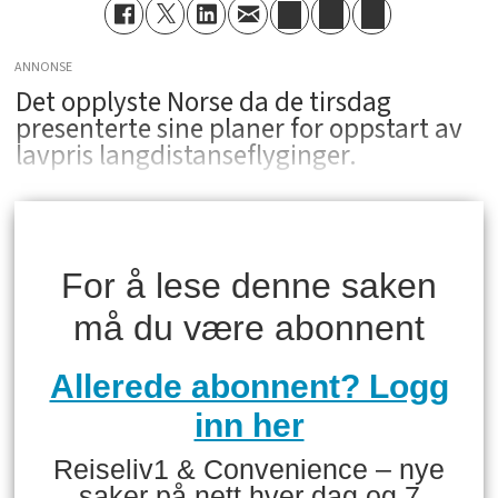
ANNONSE
Det opplyste Norse da de tirsdag
presenterte sine planer for oppstart av
lavpris langdistanseflyginger.
For å lese denne saken
må du være abonnent
Allerede abonnent? Logg
inn her
Reiseliv1 & Convenience – nye
saker på nett hver dag og 7