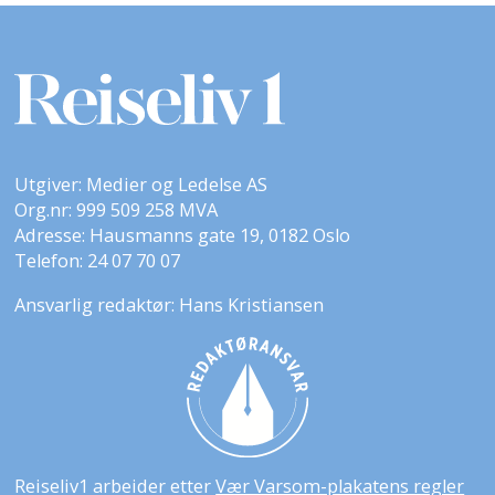
Utgiver: Medier og Ledelse AS
Org.nr: 999 509 258 MVA
Adresse: Hausmanns gate 19, 0182 Oslo
Telefon: 24 07 70 07
Ansvarlig redaktør: Hans Kristiansen
Reiseliv1 arbeider etter
Vær Varsom-plakatens regler