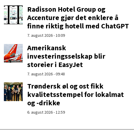
Radisson Hotel Group og
Accenture gjør det enklere å
finne riktig hotell med ChatGPT
7. august 2026 - 10:09
Amerikansk
investeringsselskap blir
storeier i EasyJet
7. august 2026 - 09:48
Trøndersk øl og ost fikk
kvalitetsstempel for lokalmat
og -drikke
6. august 2026 - 12:59