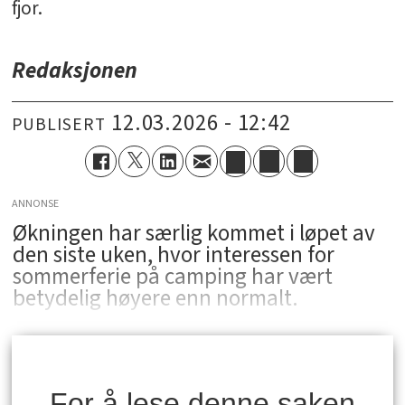
fjor.
Redaksjonen
12.03.2026 - 12:42
PUBLISERT
ANNONSE
Økningen har særlig kommet i løpet av
den siste uken, hvor interessen for
sommerferie på camping har vært
betydelig høyere enn normalt.
For å lese denne saken