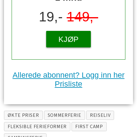
19,-
149,-
KJØP
Allerede abonnent? Logg inn her
Prisliste
ØKTE PRISER
SOMMERFERIE
REISELIV
FLEKSIBLE FERIEFORMER
FIRST CAMP