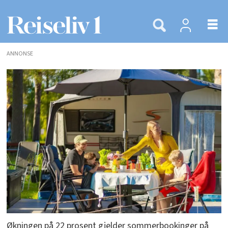
ANNONSE
Økningen på 22 prosent gjelder sommerbookinger på