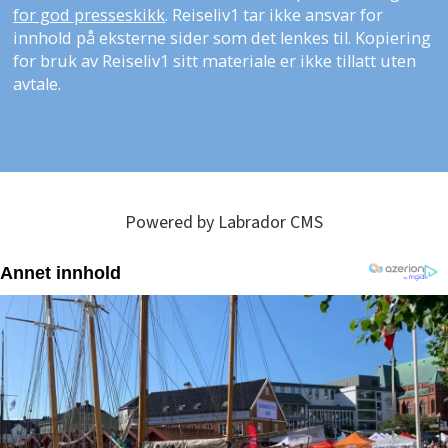
for god presseskikk
. Reiseliv1 tar ikke ansvar for
innhold på eksterne sider som det lenkes til. Kopiering
for bruk av Reiseliv1 sitt materiale er ikke tillatt uten
avtale.
Powered by Labrador CMS