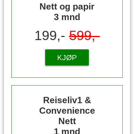
Nett og papir
3 mnd
199,-
599,-
KJØP
Reiseliv1 &
Convenience
Nett
1 mnd