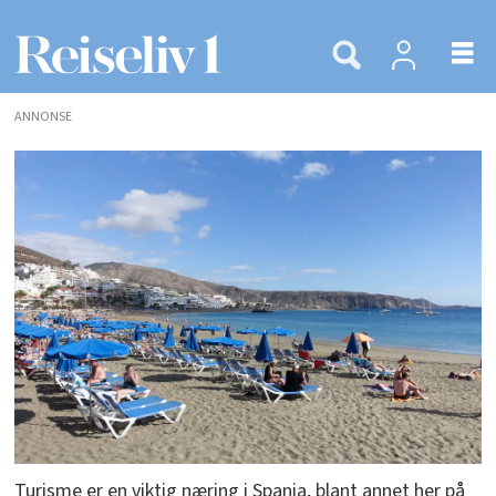
ANNONSE
Turisme er en viktig næring i Spania, blant annet her på