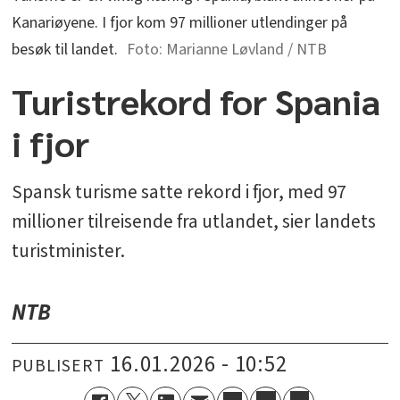
Kanariøyene. I fjor kom 97 millioner utlendinger på
besøk til landet.
Marianne Løvland / NTB
Turistrekord for Spania
i fjor
Spansk turisme satte rekord i fjor, med 97
millioner tilreisende fra utlandet, sier landets
turistminister.
NTB
16.01.2026 - 10:52
PUBLISERT