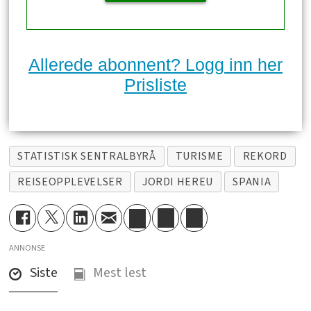
Allerede abonnent? Logg inn her
Prisliste
STATISTISK SENTRALBYRÅ
TURISME
REKORD
REISEOPPLEVELSER
JORDI HEREU
SPANIA
ANNONSE
Siste
Mest lest