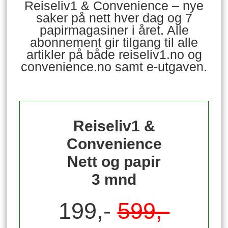
Reiseliv1 & Convenience – nye
saker på nett hver dag og 7
papirmagasiner i året. Alle
abonnement gir tilgang til alle
artikler på både reiseliv1.no og
convenience.no samt e-utgaven.
Reiseliv1 &
Convenience
Nett og papir
3 mnd
199,-
599,-