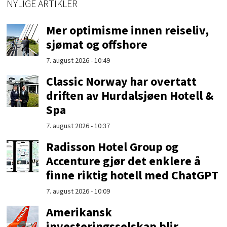
NYLIGE ARTIKLER
Mer optimisme innen reiseliv,
sjømat og offshore
7. august 2026 - 10:49
Classic Norway har overtatt
driften av Hurdalsjøen Hotell &
Spa
7. august 2026 - 10:37
Radisson Hotel Group og
Accenture gjør det enklere å
finne riktig hotell med ChatGPT
7. august 2026 - 10:09
Amerikansk
investeringsselskap blir