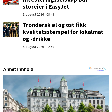
storeier i EasyJet
7. august 2026 - 09:48
Trøndersk øl og ost fikk
kvalitetsstempel for lokalmat
og -drikke
6. august 2026 - 12:59