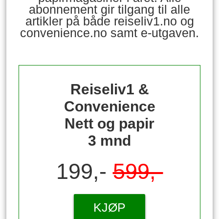
abonnement gir tilgang til alle
artikler på både reiseliv1.no og
convenience.no samt e-utgaven.
Reiseliv1 &
Convenience
Nett og papir
3 mnd
199,-
599,-
KJØP