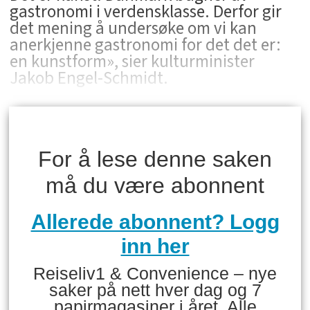
gastronomi i verdensklasse. Derfor gir
det mening å undersøke om vi kan
anerkjenne gastronomi for det det er:
en kunstform», sier kulturminister
Jakob Engel-Schmidt.
For å lese denne saken
må du være abonnent
Allerede abonnent? Logg
inn her
Reiseliv1 & Convenience – nye
saker på nett hver dag og 7
papirmagasiner i året. Alle