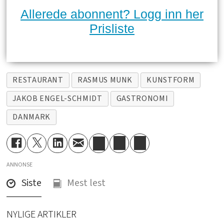
Allerede abonnent? Logg inn her
Prisliste
RESTAURANT
RASMUS MUNK
KUNSTFORM
JAKOB ENGEL-SCHMIDT
GASTRONOMI
DANMARK
ANNONSE
Siste
Mest lest
NYLIGE ARTIKLER