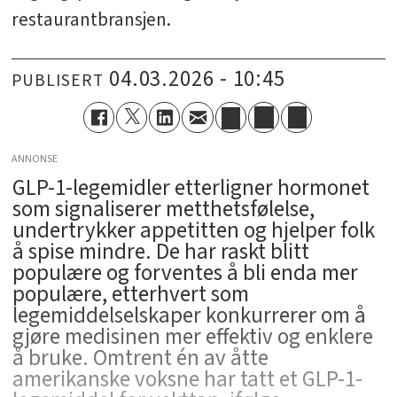
restaurantbransjen.
04.03.2026 - 10:45
PUBLISERT
ANNONSE
GLP-1-legemidler etterligner hormonet
som signaliserer metthetsfølelse,
undertrykker appetitten og hjelper folk
å spise mindre. De har raskt blitt
populære og forventes å bli enda mer
populære, etterhvert som
legemiddelselskaper konkurrerer om å
gjøre medisinen mer effektiv og enklere
å bruke. Omtrent én av åtte
amerikanske voksne har tatt et GLP-1-