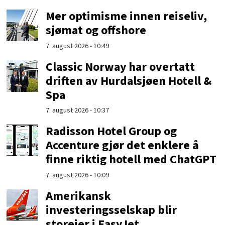
Mer optimisme innen reiseliv,
sjømat og offshore
7. august 2026 - 10:49
Classic Norway har overtatt
driften av Hurdalsjøen Hotell &
Spa
7. august 2026 - 10:37
Radisson Hotel Group og
Accenture gjør det enklere å
finne riktig hotell med ChatGPT
7. august 2026 - 10:09
Amerikansk
investeringsselskap blir
storeier i EasyJet