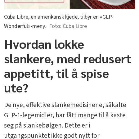
Cuba Libre, en amerikansk kjede, tilbyr en «GLP-
Wonderful»-meny.
Cuba Libre
Hvordan lokke
slankere, med redusert
appetitt, til å spise
ute?
De nye, effektive slankemedisinene, såkalte
GLP-1-legemidler, har fått mange til å kaste
seg på slankebølgen. Dette er i
utgangspunktet ikke godt nytt for