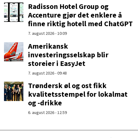
Radisson Hotel Group og
Accenture gjør det enklere å
finne riktig hotell med ChatGPT
7. august 2026 - 10:09
Amerikansk
investeringsselskap blir
storeier i EasyJet
7. august 2026 - 09:48
Trøndersk øl og ost fikk
kvalitetsstempel for lokalmat
og -drikke
6. august 2026 - 12:59