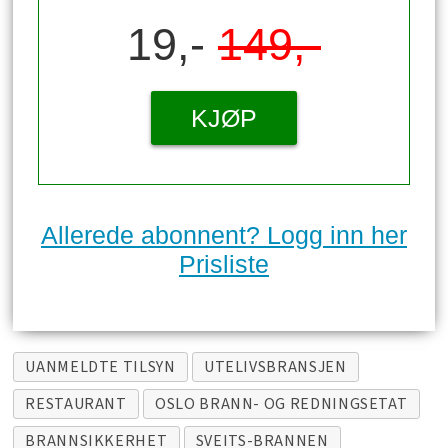
19,-
149,-
KJØP
Allerede abonnent? Logg inn her
Prisliste
UANMELDTE TILSYN
UTELIVSBRANSJEN
RESTAURANT
OSLO BRANN- OG REDNINGSETAT
BRANNSIKKERHET
SVEITS-BRANNEN