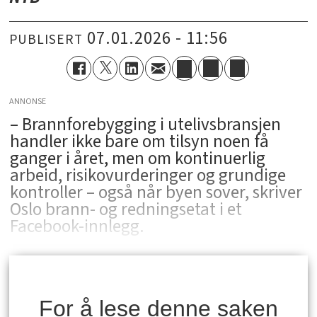
07.01.2026 - 11:56
PUBLISERT
ANNONSE
– Brannforebygging i utelivsbransjen
handler ikke bare om tilsyn noen få
ganger i året, men om kontinuerlig
arbeid, risikovurderinger og grundige
kontroller – også når byen sover, skriver
Oslo brann- og redningsetat i et
Facebook-innlegg.
For å lese denne saken