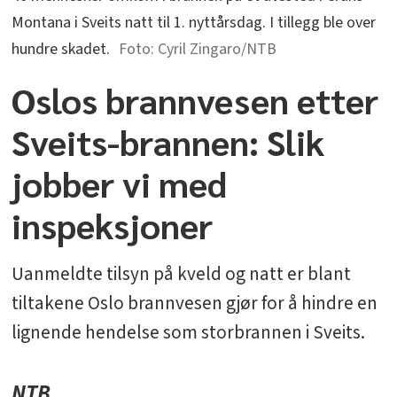
Montana i Sveits natt til 1. nyttårsdag. I tillegg ble over
hundre skadet.
Cyril Zingaro/NTB
Oslos brannvesen etter
Sveits-brannen: Slik
jobber vi med
inspeksjoner
Uanmeldte tilsyn på kveld og natt er blant
tiltakene Oslo brannvesen gjør for å hindre en
lignende hendelse som storbrannen i Sveits.
NTB