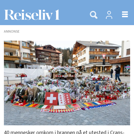
ANNONSE
40 mennesker omkom i brannen på et utested i Crans-