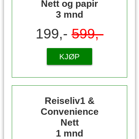
Nett og papir
3 mnd
199,-
599,-
KJØP
Reiseliv1 &
Convenience
Nett
1 mnd