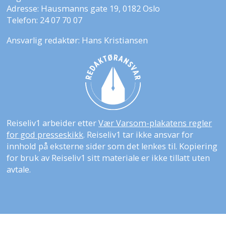
Adresse: Hausmanns gate 19, 0182 Oslo
Telefon: 24 07 70 07
Ansvarlig redaktør: Hans Kristiansen
Reiseliv1 arbeider etter
Vær Varsom-plakatens regler
for god presseskikk
. Reiseliv1 tar ikke ansvar for
innhold på eksterne sider som det lenkes til. Kopiering
for bruk av Reiseliv1 sitt materiale er ikke tillatt uten
avtale.