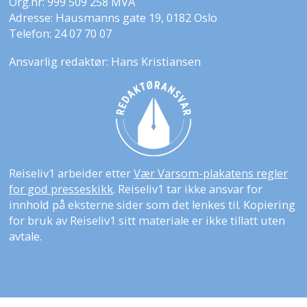
Org.nr: 999 509 258 MVA
Adresse: Hausmanns gate 19, 0182 Oslo
Telefon: 24 07 70 07
Ansvarlig redaktør: Hans Kristiansen
Reiseliv1 arbeider etter
Vær Varsom-plakatens regler
for god presseskikk
. Reiseliv1 tar ikke ansvar for
innhold på eksterne sider som det lenkes til. Kopiering
for bruk av Reiseliv1 sitt materiale er ikke tillatt uten
avtale.