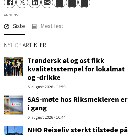
ANNONSE
Siste
Mest lest
NYLIGE ARTIKLER
Trøndersk øl og ost fikk
kvalitetsstempel for lokalmat
og -drikke
6. august 2026 - 12:59
SAS-møte hos Riksmekleren er
i gang
6. august 2026 - 10:44
NHO Reiseliv sterkt tilstede på