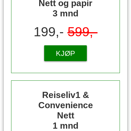
Nett og papir
3 mnd
199,-
599,-
KJØP
Reiseliv1 &
Convenience
Nett
1 mnd