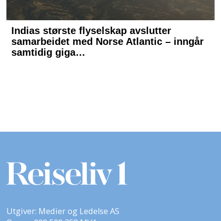
Utgiver: Medier og Ledelse AS