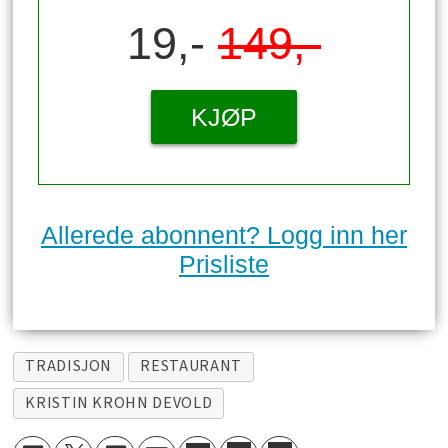
19,-
149,-
KJØP
Allerede abonnent? Logg inn her
Prisliste
TRADISJON
RESTAURANT
KRISTIN KROHN DEVOLD