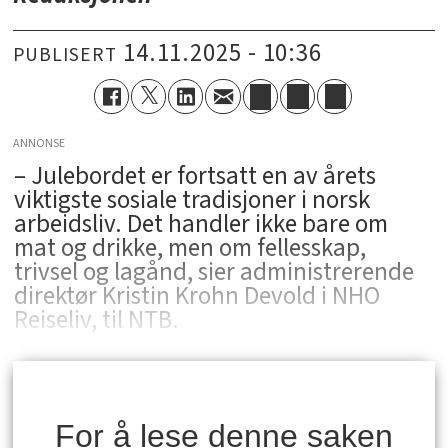
14.11.2025 - 10:36
PUBLISERT
ANNONSE
– Julebordet er fortsatt en av årets
viktigste sosiale tradisjoner i norsk
arbeidsliv. Det handler ikke bare om
mat og drikke, men om fellesskap,
trivsel og lagånd, sier administrerende
direktør Kristin Krohn Devold i NHO
Reiseliv, til NTB.
For å lese denne saken