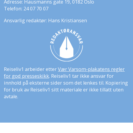
Adresse: Hausmanns gate 19, 0182 Oslo
Telefon: 24 07 70 07
Ansvarlig redaktør: Hans Kristiansen
Reiseliv1 arbeider etter
Vær Varsom-plakatens regler
for god presseskikk
. Reiseliv1 tar ikke ansvar for
innhold på eksterne sider som det lenkes til. Kopiering
for bruk av Reiseliv1 sitt materiale er ikke tillatt uten
avtale.