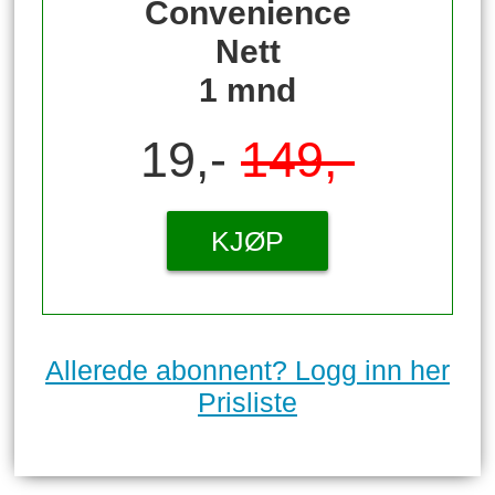
Convenience
Nett
1 mnd
19,-
149,-
KJØP
Allerede abonnent? Logg inn her
Prisliste