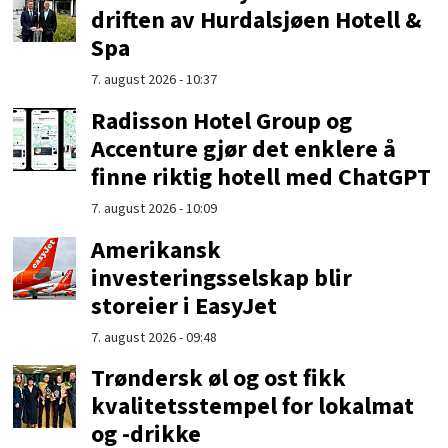
driften av Hurdalsjøen Hotell &
Spa
7. august 2026 - 10:37
Radisson Hotel Group og
Accenture gjør det enklere å
finne riktig hotell med ChatGPT
7. august 2026 - 10:09
Amerikansk
investeringsselskap blir
storeier i EasyJet
7. august 2026 - 09:48
Trøndersk øl og ost fikk
kvalitetsstempel for lokalmat
og -drikke