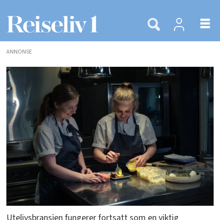
ANNONSE
Utelivsbransjen fungerer fortsatt som en viktig