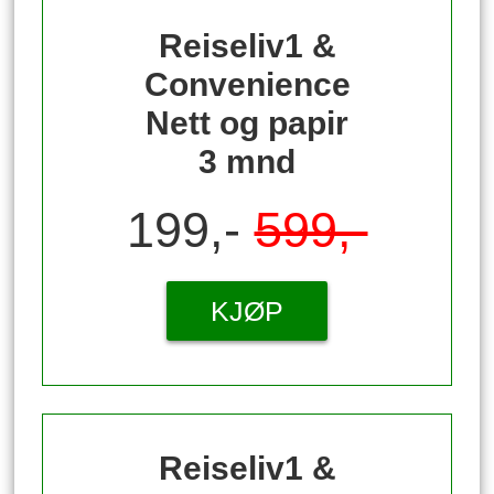
Reiseliv1 &
Convenience
Nett og papir
3 mnd
199,-
599,-
KJØP
Reiseliv1 &