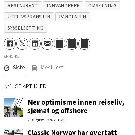
RESTAURANT
INNVANDRERE
OMSETNING
UTELIVSBRANSJEN
PANDEMIEN
SYSSELSETTING
ANNONSE
Siste
Mest lest
NYLIGE ARTIKLER
Mer optimisme innen reiseliv,
sjømat og offshore
7. august 2026 - 10:49
Classic Norway har overtatt