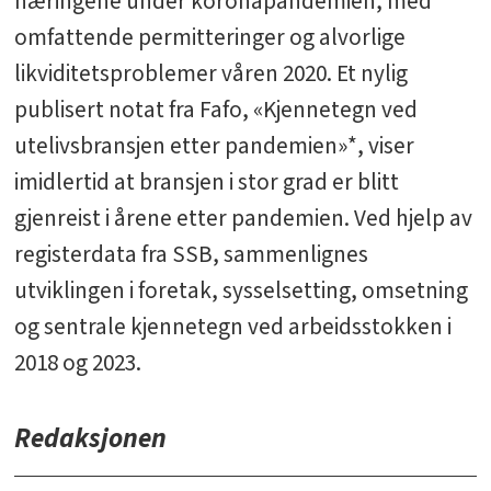
næringene under koronapandemien, med
omfattende permitteringer og alvorlige
likviditetsproblemer våren 2020. Et nylig
publisert notat fra Fafo, «Kjennetegn ved
utelivsbransjen etter pandemien»*, viser
imidlertid at bransjen i stor grad er blitt
gjenreist i årene etter pandemien. Ved hjelp av
registerdata fra SSB, sammenlignes
utviklingen i foretak, sysselsetting, omsetning
og sentrale kjennetegn ved arbeidsstokken i
2018 og 2023.
Redaksjonen