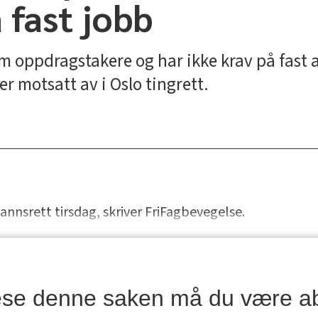
 fast jobb
 oppdragstakere og har ikke krav på fast an
r motsatt av i Oslo tingrett.
nnsrett tirsdag, skriver FriFagbevegelse.
lese denne saken må du være a