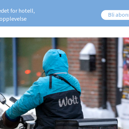
det for hotell,
Bli abo
 opplevelse