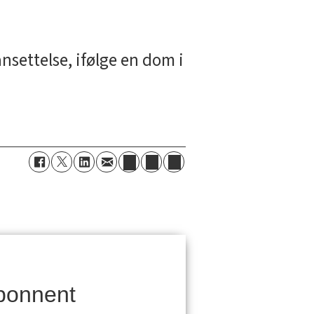
settelse, ifølge en dom i
bonnent