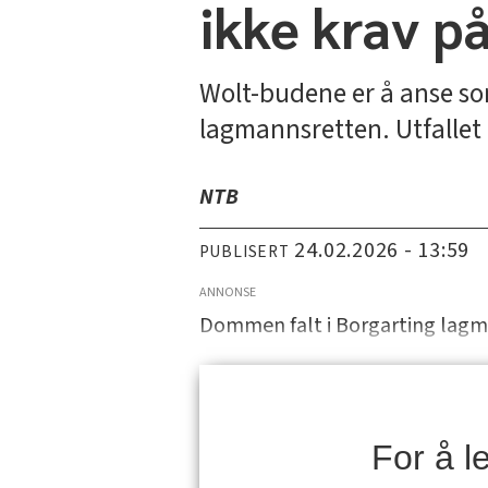
ikke krav på
Wolt-budene er å anse som
lagmannsretten. Utfallet e
NTB
24.02.2026 - 13:59
PUBLISERT
ANNONSE
Dommen falt i Borgarting lagma
For å 