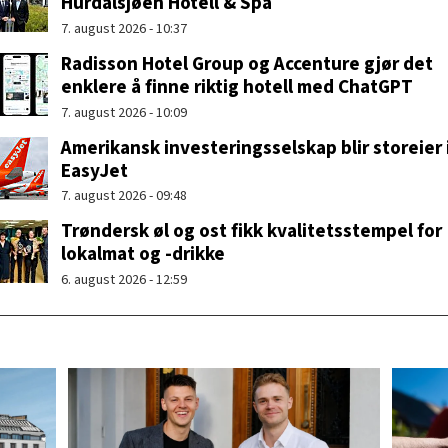
Hurdalsjøen Hotell & Spa
7. august 2026 - 10:37
Radisson Hotel Group og Accenture gjør det
enklere å finne riktig hotell med ChatGPT
7. august 2026 - 10:09
Amerikansk investeringsselskap blir storeier 
EasyJet
7. august 2026 - 09:48
Trøndersk øl og ost fikk kvalitetsstempel for
lokalmat og -drikke
6. august 2026 - 12:59