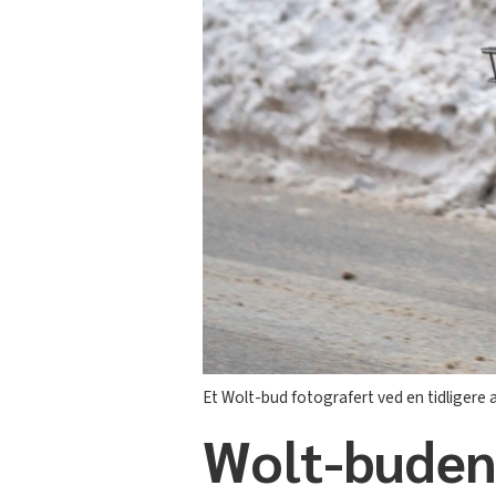
Et Wolt-bud fotografert ved en tidligere 
Wolt-budene