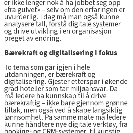
er ikke lenger nok å ha jobbet seg opp
«fra gulvet» – selv om den erfaringen er
uvurderlig. I dag må man også kunne
analysere tall, forstå digitale systemer
og drive utvikling i en organisasjon
preget av endring.
Bærekraft og digitalisering i fokus
To tema som går igjen i hele
utdanningen, er bærekraft og
digitalisering. Gjester etterspør i økende
grad hoteller som tar miljøansvar. Da
må ledere ha kunnskap til å drive
bærekraftig – ikke bare gjennom grønne
tiltak, men også ved å skape langsiktig
lønnsomhet. På samme måte må ledere
kunne håndtere nye digitale verktøy, fra
booking- og CRM-systemer, til kunstig