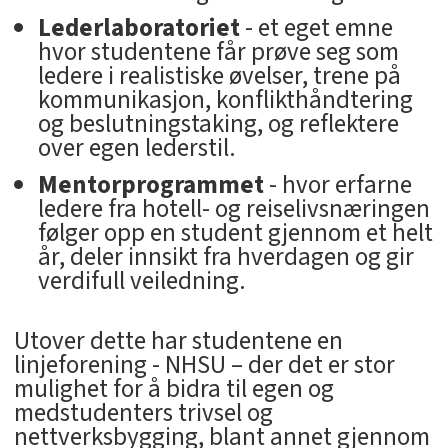
Lederlaboratoriet
- et eget emne
hvor studentene får prøve seg som
ledere i realistiske øvelser, trene på
kommunikasjon, konflikthåndtering
og beslutningstaking, og reflektere
over egen lederstil.
Mentorprogrammet
- hvor erfarne
ledere fra hotell- og reiselivsnæringen
følger opp en student gjennom et helt
år, deler innsikt fra hverdagen og gir
verdifull veiledning.
Utover dette har studentene en
linjeforening - NHSU – der det er stor
mulighet for å bidra til egen og
medstudenters trivsel og
nettverksbygging, blant annet gjennom