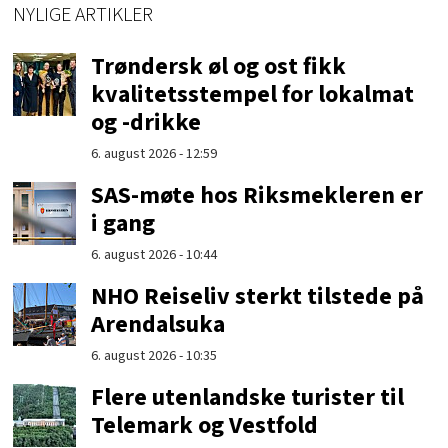
NYLIGE ARTIKLER
Trøndersk øl og ost fikk
kvalitetsstempel for lokalmat
og -drikke
6. august 2026 - 12:59
SAS-møte hos Riksmekleren er
i gang
6. august 2026 - 10:44
NHO Reiseliv sterkt tilstede på
Arendalsuka
6. august 2026 - 10:35
Flere utenlandske turister til
Telemark og Vestfold