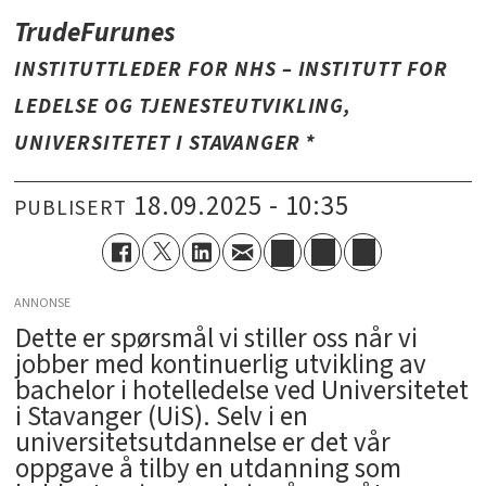
Trude
Furunes
INSTITUTTLEDER FOR NHS – INSTITUTT FOR
LEDELSE OG TJENESTEUTVIKLING,
UNIVERSITETET I STAVANGER *
18.09.2025 - 10:35
PUBLISERT
ANNONSE
Dette er spørsmål vi stiller oss når vi
jobber med kontinuerlig utvikling av
bachelor i hotelledelse ved Universitetet
i Stavanger (UiS). Selv i en
universitetsutdannelse er det vår
oppgave å tilby en utdanning som