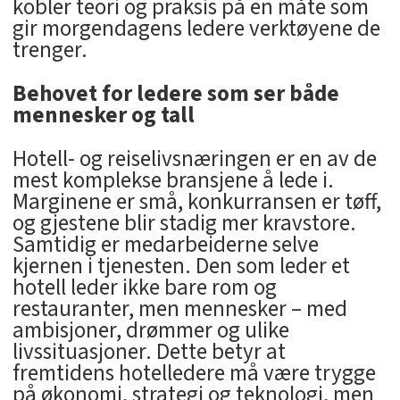
kobler teori og praksis på en måte som
gir morgendagens ledere verktøyene de
trenger.
Behovet for ledere som ser både
mennesker og tall
Hotell- og reiselivsnæringen er en av de
mest komplekse bransjene å lede i.
Marginene er små, konkurransen er tøff,
og gjestene blir stadig mer kravstore.
Samtidig er medarbeiderne selve
kjernen i tjenesten. Den som leder et
hotell leder ikke bare rom og
restauranter, men mennesker – med
ambisjoner, drømmer og ulike
livssituasjoner. Dette betyr at
fremtidens hotelledere må være trygge
på økonomi, strategi og teknologi, men