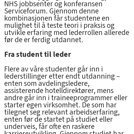
NHS jobbsenter og konferansen
Serviceforum. Gjennom denne
kombinasjonen får studentene en
mulighet til å teste teori i praksis og
utvikle erfaring med lederrollen allerede
før de er ferdig utdannet.
Fra student til leder
Flere av våre studenter går inn i
lederstillinger etter endt utdanning –
enten som avdelingsledere,
assisterende hotelldirektører, mens
andre går inn i traineeprogrammer eller
starter egen virksomhet. De som har
tilegnet seg relevant arbeidserfaring,
enten før de startet på studiet eller
underveis, får ofte en raskere
karriereutvikling. Gjennom studiet har