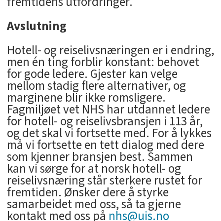
fremtidens utfordringer.
Avslutning
Hotell- og reiselivsnæringen er i endring,
men én ting forblir konstant: behovet
for gode ledere. Gjester kan velge
mellom stadig flere alternativer, og
marginene blir ikke romsligere.
Fagmiljøet vet NHS har utdannet ledere
for hotell- og reiselivsbransjen i 113 år,
og det skal vi fortsette med. For å lykkes
må vi fortsette en tett dialog med dere
som kjenner bransjen best. Sammen
kan vi sørge for at norsk hotell- og
reiselivsnæring står sterkere rustet for
fremtiden. Ønsker dere å styrke
samarbeidet med oss, så ta gjerne
kontakt med oss på
nhs@uis.no