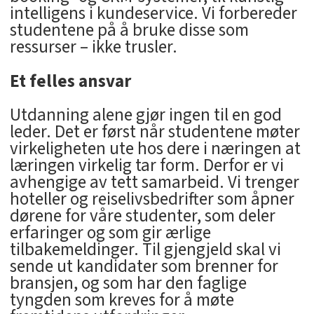
intelligens i kundeservice. Vi forbereder
studentene på å bruke disse som
ressurser – ikke trusler.
Et felles ansvar
Utdanning alene gjør ingen til en god
leder. Det er først når studentene møter
virkeligheten ute hos dere i næringen at
læringen virkelig tar form. Derfor er vi
avhengige av tett samarbeid. Vi trenger
hoteller og reiselivsbedrifter som åpner
dørene for våre studenter, som deler
erfaringer og som gir ærlige
tilbakemeldinger. Til gjengjeld skal vi
sende ut kandidater som brenner for
bransjen, og som har den faglige
tyngden som kreves for å møte