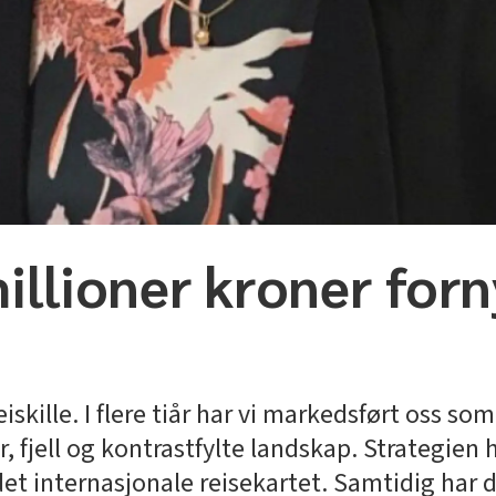
millioner kroner for
eiskille. I flere tiår har vi markedsført oss so
, fjell og kontrastfylte landskap. Strategien 
det internasjonale reisekartet. Samtidig har 