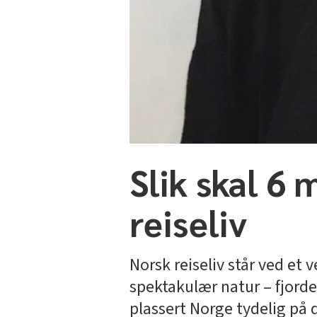
Slik skal 6 
reiseliv
Norsk reiseliv står ved et v
spektakulær natur – fjorder
plassert Norge tydelig på 