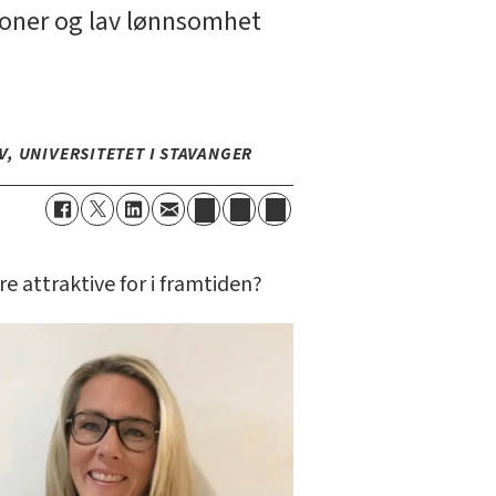
joner og lav lønnsomhet
V, UNIVERSITETET I STAVANGER
re attraktive for i framtiden?