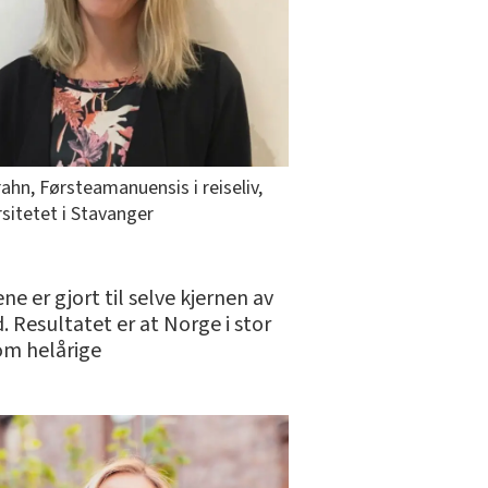
ahn, Førsteamanuensis i reiseliv,
sitetet i Stavanger
e er gjort til selve kjernen av
 Resultatet er at Norge i stor
om helårige