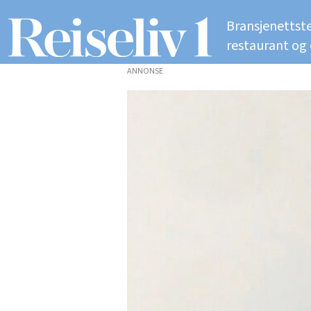
Bransjenettste
restaurant og
ANNONSE