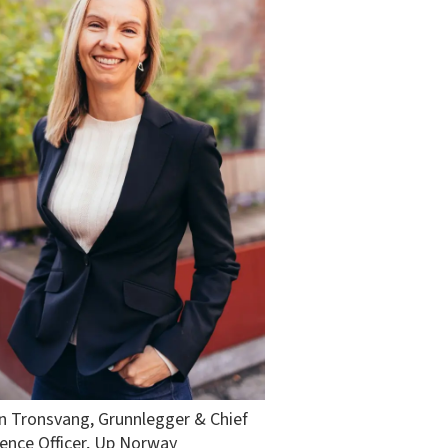
n Tronsvang, Grunnlegger & Chief
ience Officer, Up Norway