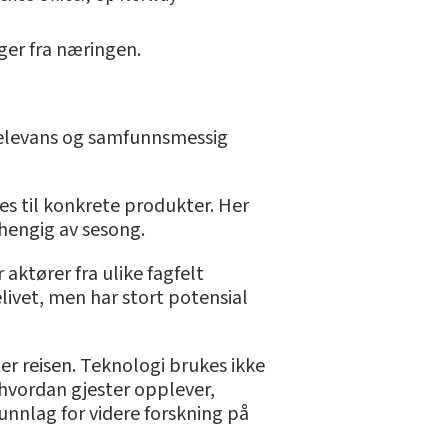
ger fra næringen.
 relevans og samfunnsmessig
es til konkrete produkter. Her
vhengig av sesong.
 aktører fra ulike fagfelt
livet, men har stort potensial
er reisen. Teknologi brukes ikke
 hvordan gjester opplever,
nnlag for videre forskning på