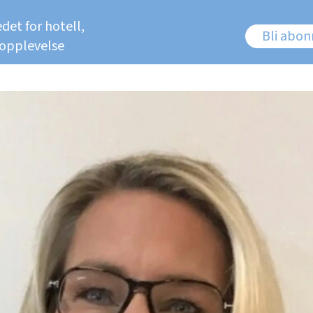
det for hotell,
Bli abo
 opplevelse