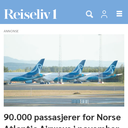
ANNONSE
Tags:
aksjonærer
90.000 passasjerer for Norse