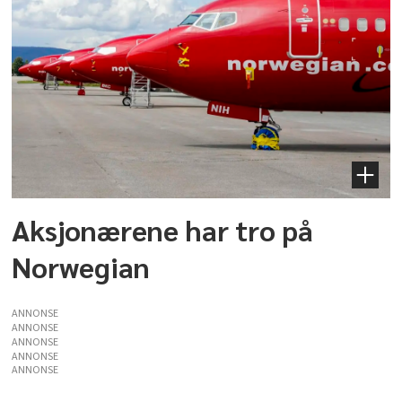
Aksjonærene har tro på
Norwegian
ANNONSE
ANNONSE
ANNONSE
ANNONSE
ANNONSE