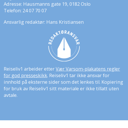
Adresse: Hausmanns gate 19, 0182 Oslo
Telefon: 24 07 70 07
Ansvarlig redaktør: Hans Kristiansen
Reiseliv1 arbeider etter
Vær Varsom-plakatens regler
for god presseskikk
. Reiseliv1 tar ikke ansvar for
innhold på eksterne sider som det lenkes til. Kopiering
for bruk av Reiseliv1 sitt materiale er ikke tillatt uten
avtale.