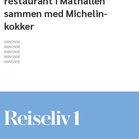
restaurant i Mathallen
sammen med Michelin-
kokker
ANNONSE
ANNONSE
ANNONSE
ANNONSE
ANNONSE