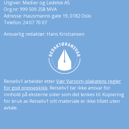
Utgiver: Medier og Ledelse AS
Org.nr: 999 509 258 MVA
Adresse: Hausmanns gate 19, 0182 Oslo
Telefon: 24 07 70 07
Ansvarlig redaktør: Hans Kristiansen
Reiseliv1 arbeider etter
Vær Varsom-plakatens regler
for god presseskikk
. Reiseliv1 tar ikke ansvar for
innhold på eksterne sider som det lenkes til. Kopiering
for bruk av Reiseliv1 sitt materiale er ikke tillatt uten
avtale.