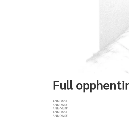
Full opphentin
ANNONSE
ANNONSE
ANNONSE
ANNONSE
ANNONSE