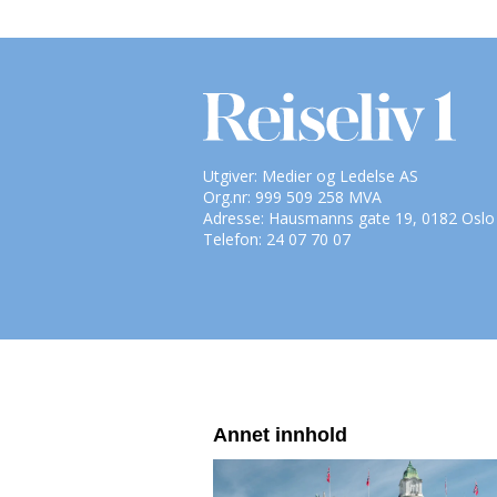
Utgiver: Medier og Ledelse AS
Org.nr: 999 509 258 MVA
Adresse: Hausmanns gate 19, 0182 Oslo
Telefon: 24 07 70 07