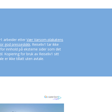
v1 arbeider etter
Vær Varsom-plakatens
for god presseskikk
. Reiseliv1 tar ikke
 for innhold på eksterne sider som det
til. Kopiering for bruk av Reiseliv1 sitt
le er ikke tillatt uten avtale.